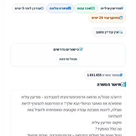
מודיעין עילית
שכר גבוה
משרה מלאה
עודכן לפני 5 ימים
בתוקף עוד 26 ימים
אין עדיין משוב
כישורים נדרשים
מנהל מרפאה
מספר משרה:
1481455
תיאור המשרה
מחפש/ת את האתגר הניהולי הבא שלך? זו ההזדמנות להצטרף לרשת
מובילה, ליהנות מסביבת עבודה מקצועית ומשפחתית ולהוביל צוות