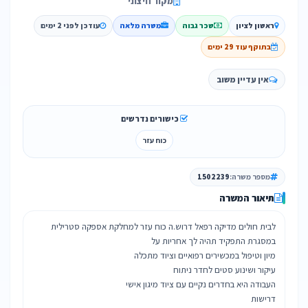
מקור חיצוני
ראשון לציון
שכר גבוה
משרה מלאה
עודכן לפני 2 ימים
בתוקף עוד 29 ימים
אין עדיין משוב
כישורים נדרשים
כוח עזר
מספר משרה:
1502239
תיאור המשרה