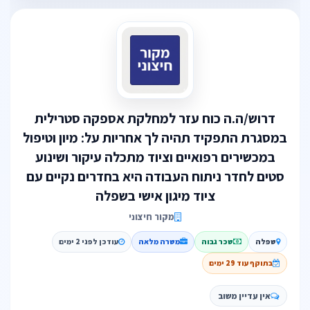
דרוש/ה.ה כוח עזר למחלקת אספקה סטרילית
במסגרת התפקיד תהיה לך אחריות על: מיון וטיפול
במכשירים רפואיים וציוד מתכלה עיקור ושינוע
סטים לחדר ניתוח העבודה היא בחדרים נקיים עם
ציוד מיגון אישי בשפלה
מקור חיצוני
שפלה
שכר גבוה
משרה מלאה
עודכן לפני 2 ימים
בתוקף עוד 29 ימים
אין עדיין משוב