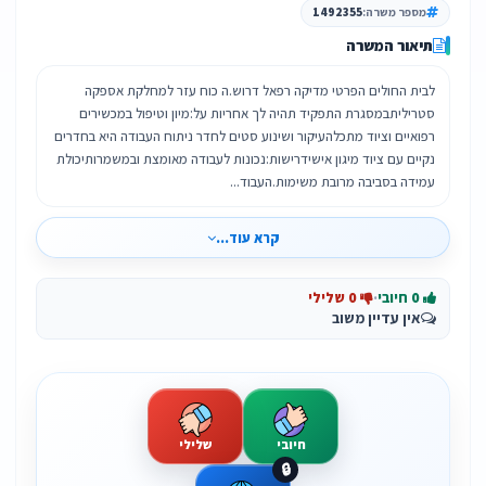
מספר משרה:
1492355
תיאור המשרה
לבית החולים הפרטי מדיקה רפאל דרוש.ה כוח עזר למחלקת אספקה
סטריליתבמסגרת התפקיד תהיה לך אחריות על:מיון וטיפול במכשירים
רפואיים וציוד מתכלהעיקור ושינוע סטים לחדר ניתוח העבודה היא בחדרים
נקיים עם ציוד מיגון אישידרישות:נכונות לעבודה מאומצת ובמשמרותיכולת
עמידה בסביבה מרובת משימות.העבוד...
קרא עוד...
0 חיובי
·
0 שלילי
אין עדיין משוב
חיובי
שלילי
🔒