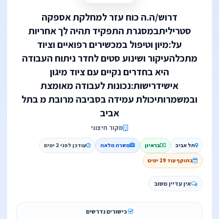
דרוש/ה.ה כוח עזר למחלקת אספקה
סטריליתבמסגרת התפקיד תהיה לך אחריות
על:מיון וטיפול במכשירים רפואיים וציוד
מתכלהעיקור ושינוע סטים לחדר ניתוח העבודה
היא בחדרים נקיים עם ציוד מיגון
אישידרישות:נכונות לעבודה מאומצת
ובמשמרותיכולת עמידה בסביבה מרובת מ בתל
אביב
מקור חיצוני
תל אביב
בראיון
משרה מלאה
עודכן לפני 2 ימים
בתוקף עוד 29 ימים
אין עדיין משוב
כישורים נדרשים