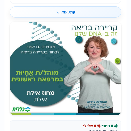
קרא עוד...
0 חיובי
·
0 שלילי