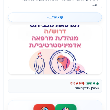
הוב...
קרא עוד...
0 חיובי
·
0 שלילי
אין עדיין משוב