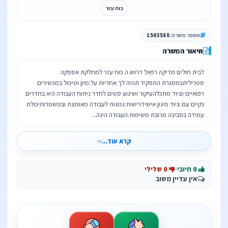
כוח עזר
מספר משרה:
1503588
תיאור המשרה
לבית חולים מדיקה רפאל דרוש.ה כוח עזר למחלקת אספקה
סטריליתבמסגרת התפקיד תהיה לך אחריות על:מיון וטיפול במכשירים
רפואיים וציוד מתכלהעיקור ושינוע סטים לחדר ניתוח העבודה היא בחדרים
נקיים עם ציוד מיגון אישידרישות:נכונות לעבודה מאומצת ובמשמרותיכולת
עמידה בסביבה מרובת משימות.העבודה הינה...
קרא עוד...
0 חיובי
·
0 שלילי
אין עדיין משוב