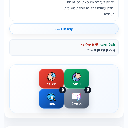
העבודה...
קרא עוד...
0 חיובי
·
0 שלילי
אין עדיין משוב
חיובי
שלילי
🔒
🔒
אימייל
מקור