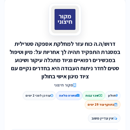
דרוש/ה.ה כוח עזר למחלקת אספקה סטרילית
במסגרת התפקיד תהיה לך אחריות על: מיון וטיפול
במכשירים רפואיים וציוד מתכלה עיקור ושינוע
סטים לחדר ניתוח העבודה היא בחדרים נקיים עם
ציוד מיגון אישי בחולון
מקור חיצוני
חולון
שכר גבוה
משרה מלאה
עודכן לפני 2 ימים
בתוקף עוד 29 ימים
אין עדיין משוב