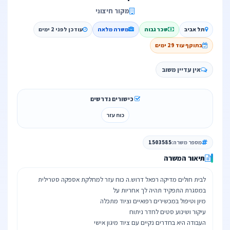
מקור חיצוני
תל אביב
שכר גבוה
משרה מלאה
עודכן לפני 2 ימים
בתוקף עוד 29 ימים
אין עדיין משוב
כישורים נדרשים
כוח עזר
מספר משרה:
1503585
תיאור המשרה