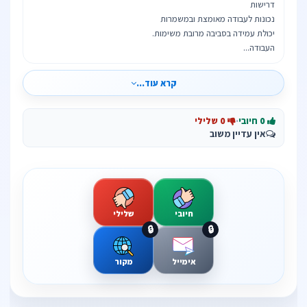
העבודה...
קרא עוד...
0 חיובי
·
0 שלילי
אין עדיין משוב
חיובי
שלילי
🔒
🔒
אימייל
מקור