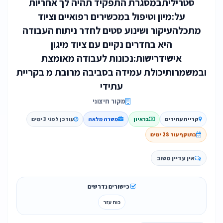
סטריליתבמסגרת התפקיד תהיה לך אחריות
על:מיון וטיפול במכשירים רפואיים וציוד
מתכלהעיקור ושינוע סטים לחדר ניתוח העבודה
היא בחדרים נקיים עם ציוד מיגון
אישידרישות:נכונות לעבודה מאומצת
ובמשמרותיכולת עמידה בסביבה מרובת מ בקריית
עתידי
מקור חיצוני
קריית עתידים
בראיון
משרה מלאה
עודכן לפני 3 ימים
בתוקף עוד 28 ימים
אין עדיין משוב
כישורים נדרשים
כוח עזר