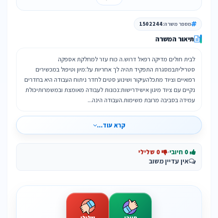
מספר משרה:
1502244
תיאור המשרה
לבית חולים מדיקה רפאל דרוש.ה כוח עזר למחלקת אספקה
סטריליתבמסגרת התפקיד תהיה לך אחריות על:מיון וטיפול במכשירים
רפואיים וציוד מתכלהעיקור ושינוע סטים לחדר ניתוח העבודה היא בחדרים
נקיים עם ציוד מיגון אישידרישות:נכונות לעבודה מאומצת ובמשמרותיכולת
עמידה בסביבה מרובת משימות.העבודה הינה...
קרא עוד...
0 חיובי
·
0 שלילי
אין עדיין משוב
חיובי
שלילי