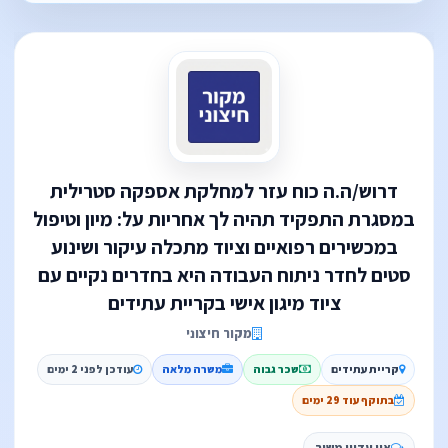
דרוש/ה.ה כוח עזר למחלקת אספקה סטרילית
במסגרת התפקיד תהיה לך אחריות על: מיון וטיפול
במכשירים רפואיים וציוד מתכלה עיקור ושינוע
סטים לחדר ניתוח העבודה היא בחדרים נקיים עם
ציוד מיגון אישי בקריית עתידים
מקור חיצוני
קריית עתידים
שכר גבוה
משרה מלאה
עודכן לפני 2 ימים
בתוקף עוד 29 ימים
אין עדיין משוב