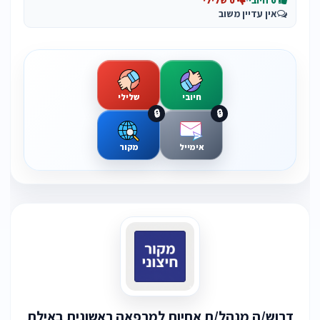
0 חיובי
·
0 שלילי
אין עדיין משוב
חיובי
שלילי
🔒
🔒
אימייל
מקור
דרוש/ה מנהל/ת אחיות למרפאה ראשונית באילת