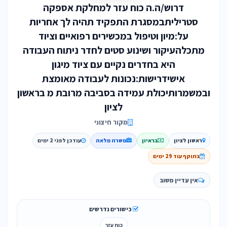
דרוש/ה.ה כוח עזר למחלקת אספקה
סטריליתבמסגרת התפקיד תהיה לך אחריות
על:מיון וטיפול במכשירים רפואיים וציוד
מתכלהעיקור ושינוע סטים לחדר ניתוח העבודה
היא בחדרים נקיים עם ציוד מיגון
אישידרישות:נכונות לעבודה מאומצת
ובמשמרותיכולת עמידה בסביבה מרובת מ בראשון
לציון
מקור חיצוני
ראשון לציון
בראיון
משרה מלאה
עודכן לפני 2 ימים
בתוקף עוד 29 ימים
אין עדיין משוב
כישורים נדרשים
כוח עזר