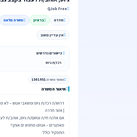
QJob Free
חדרה
בראיון
משרה מלאה
אין עדיין משוב
כישורים נדרשים
רכז/ת גיוס
מספר משרה:
1501951
תיאור המשרה
אם את/ה חי/ה ונושם/ת גיוס, אוהב/ת ל