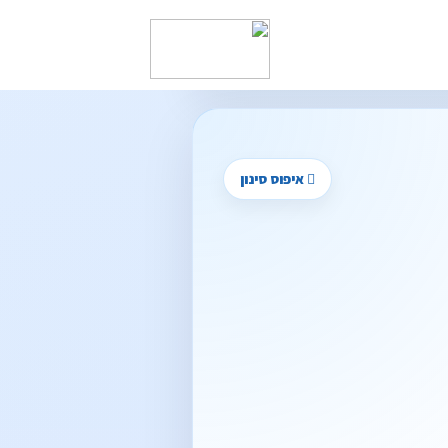
איפוס סינון