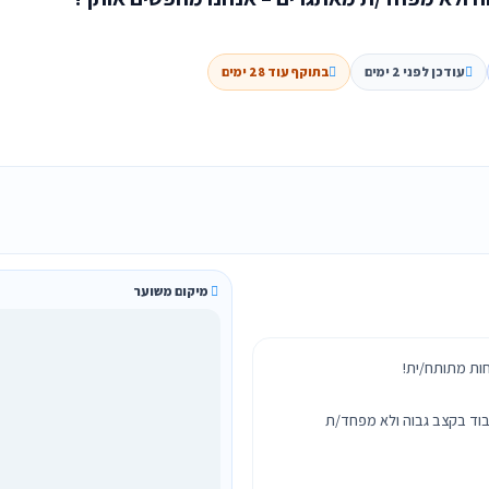
עודכן לפני 2 ימים
בתוקף עוד 28 ימים
מיקום משוער
עבוד בקצב גבוה ולא מפחד/ת