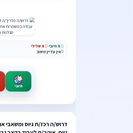
0 חיובי
·
0 שלילי
אין עדיין משוב
חיובי
דרוש/ה רכז/ת גיוס ומשאבי אנ
גיוס, אוהב/ת לעבוד בקצב גב