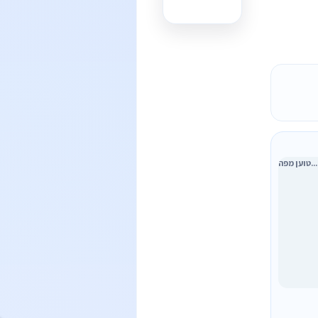
טוען מפה...