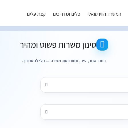
המשרד הווירטואלי
כלים ומדריכים
קצת עלינו
תוצאות חיפוש משרות עבור - קטגוריות: משאבי אנוש
סינון משרות פשוט ומהיר
בחרו אזור, עיר, תחום וסוג משרה — בלי להסתבך.