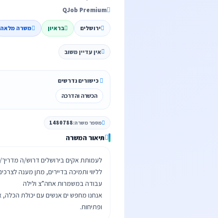
QJob Premium
ירושלים
בראיון
משרה מלאה
אין עדיין משוב
כישורים נדרשים
הכשרה והדרכה
מספר משרה:
1480788
תיאור המשרה
לליווי ותמיכה בדיירים, מתן מענה לצרכי
אנחנו מחפש ים אנשים עם יכולת הכלה, א
ופתיחות.