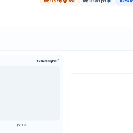
ה מלאה
עודכן לפני 6 ימים
בתוקף עוד 25 ימים
מיקום משוער
מודיעין