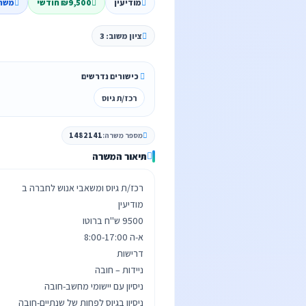
מודיעין
₪9,500 חודשי
משר
ציון משוב: 3
כישורים נדרשים
רכז/ת גיוס
מספר משרה:
1482141
תיאור המשרה