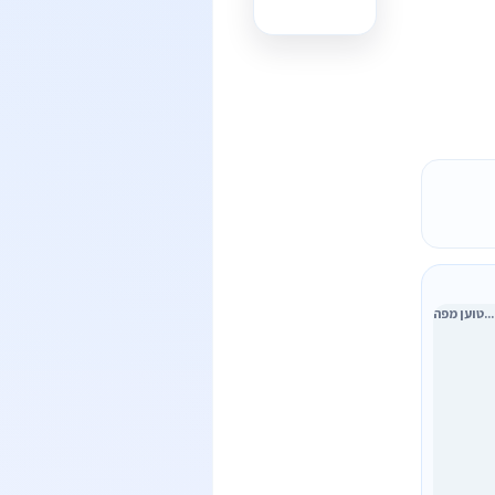
טוען מפה...