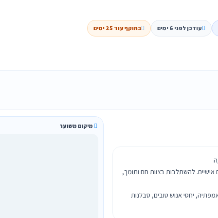
עודכן לפני 6 ימים
בתוקף עוד 25 ימים
מיקום משוער
ם אישיים. להשתלבות בצוות חם ותומך,
מפתיה, יחסי אנוש טובים, סבלנות