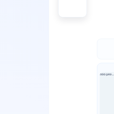
טוען מפה...