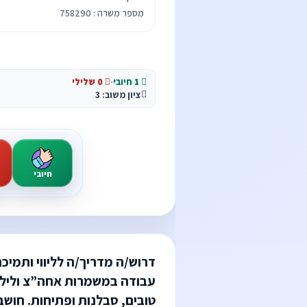
מספר משרה : 758290
1 חיובי
·
0 שלילי
ציון משוב: 3
חיובי
דרוש/ה מדריך/ה לליווי ותמיכ
עבודה במשמרות אחה”צ ולילה
טובים, סבלנות ופתיחות. חוש