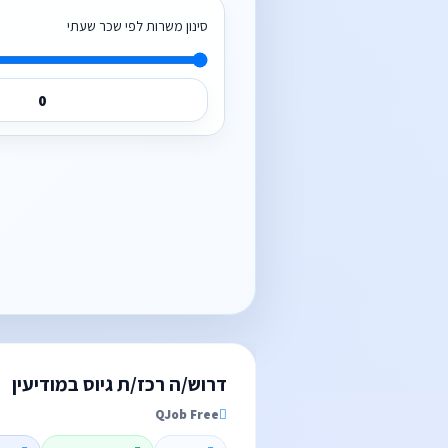
סינון משרות לפי שכר שעתי
דרוש/ה רכז/ת גיוס במודיעין
QJob Free