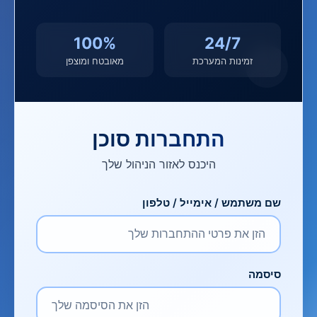
100%
24/7
זמינות המערכת
מאובטח ומוצפן
התחברות סוכן
היכנס לאזור הניהול שלך
שם משתמש / אימייל / טלפון
סיסמה