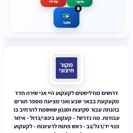
חיובי
שלילי
🔒
מקור
דרושים מודליסטים לקעקוע היי אני שירה חדד
מקעקעת בבאר שבע ואני מציעה מספר תורים
בהנחה עבור סקיצות וסגנון שאשמח להרחיב בו
עבודות. מה נדרש? - קעקוע בינוני/גדול - איזור
פנוי יד/רגל/גב - ראש פתוח לרעיונות - לקעקוע