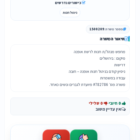
כישורים נדרשים
ניהול חנות
מספר משרה:
1500209
תיאור המשרה
משרה מס׳ #782786 מיועדת לגברים ונשים כאחד.
0 חיובי
·
0 שלילי
אין עדיין משוב