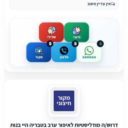
אין עדיין משוב
חיובי
שלילי
🔒
🔒
🔒
וואטסאפ
טלפון
מקור
דרוש/ה מודליסטיות לאיפור ערב בטבריה היי בנות