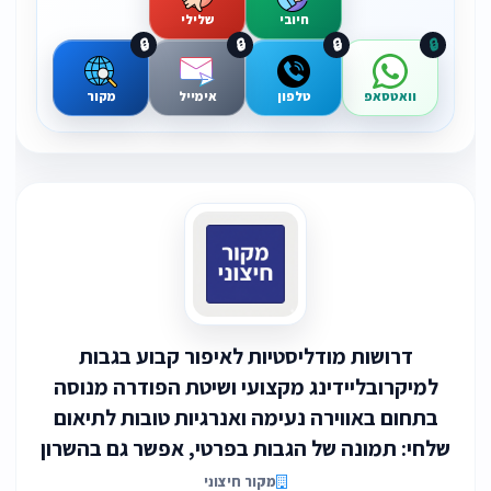
חיובי
שלילי
🔒
🔒
🔒
🔒
וואטסאפ
טלפון
אימייל
מקור
דרושות מודליסטיות לאיפור קבוע בגבות
למיקרובליידינג מקצועי ושיטת הפודרה מנוסה
בתחום באווירה נעימה ואנרגיות טובות לתיאום
שלחי: תמונה של הגבות בפרטי, אפשר גם בהשרון
מקור חיצוני