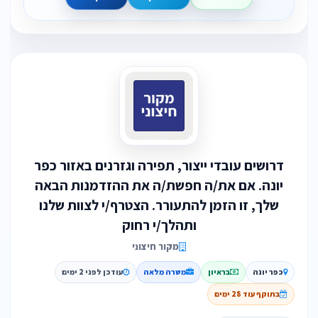
דרושים עובדי ייצור, תפירה וגזרנים באזור כפר
יונה. אם את/ה חפשת/ה את ההזדמנות הבאה
שלך, זו הזמן להתעורר. הצטרף/י לצוות שלנו
ותהלך/י רחוק
מקור חיצוני
כפר יונה
בראיון
משרה מלאה
עודכן לפני 2 ימים
בתוקף עוד 28 ימים