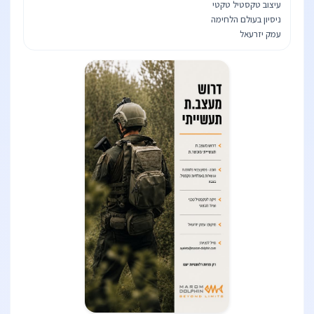
עמק יזרעאל