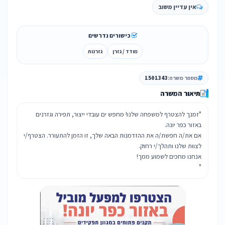
אין עדיין משוב
כישורים נדרשים
מודד / גזרן
גזרנות
מספר משרה:
1501343
תיאור המשרה
"זמנך להצטרף למשפחה שלנו! מחפש ים עובדי ייצור, תפירה וגזרנים
אם את/ה חפשת/ה את ההזדמנות הבאה שלך, זו הזמן להתעורר. הצטרף/י
"