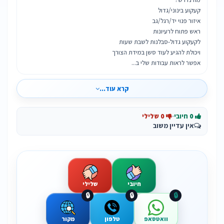
אפשר לראות עבודות שלי ב...
קרא עוד...
0 חיובי
·
0 שלילי
אין עדיין משוב
חיובי
שלילי
🔒
🔒
🔒
וואטסאפ
טלפון
מקור