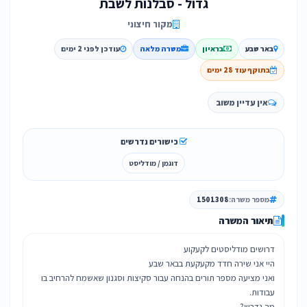
גדול - סבלנות לשבת
מקור חיצוני
באר שבע
בראיון
משרה מלאה
עודכן לפני 2 ימים
בתוקף עוד 28 ימים
אין עדיין משוב
כישורים נדרשים
דוגמן / מודליסט
מספר משרה:
1501308
תיאור המשרה
ואני מציעה מספר תורים בהנחה עבור סקיצות וסגנון שאשמח להרחיב בו