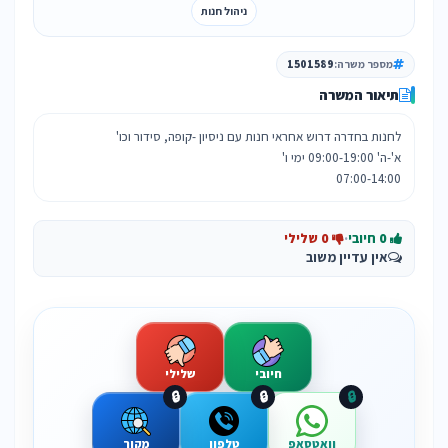
ניהול חנות
מספר משרה:
1501589
תיאור המשרה
07:00-14:00
0 חיובי
·
0 שלילי
אין עדיין משוב
חיובי
שלילי
🔒
🔒
🔒
וואטסאפ
טלפון
מקור