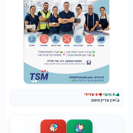
0 חיובי
·
0 שלילי
אין עדיין משוב