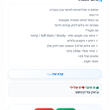
מספר מקומ...
קרא עוד...
0 חיובי
·
0 שלילי
אין עדיין משוב