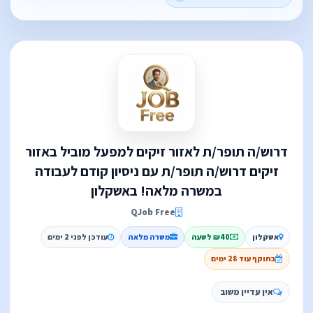
דרוש/ה תופר/ת לאזור זיקים למפעל מוביל באזור
זיקים דרוש/ה תופר/ת עם ניסיון קודם לעבודה
במשרה מלאה! באשקלון
QJob Free
אשקלון
₪40 לשעה
משרה מלאה
עודכן לפני 2 ימים
בתוקף עוד 28 ימים
אין עדיין משוב