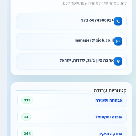
להגיע מהר יותר למשרה שמתאימה לכם.
+972-507490091
manager@qjob.co.il
אהבת ציון 35/1, שדרות, ישראל
קטגוריות עבודה
אבטחה ושמירה
339
אופנה וטקסטיל
13
אחזקה וניקיון
364