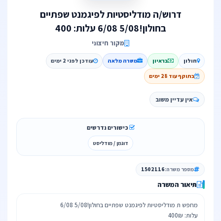
דרוש/ה מודליסטיות לפיגמנט שפתיים
בחולון!5/08 6/08 עלות: 400
מקור חיצוני
חולון
בראיון
משרה מלאה
עודכן לפני 2 ימים
בתוקף עוד 28 ימים
אין עדיין משוב
כישורים נדרשים
דוגמן / מודליסט
מספר משרה:
1502116
תיאור המשרה