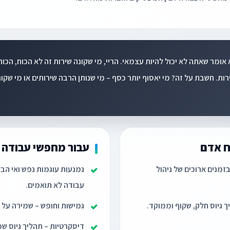
 אומר שאתה לא יכול להיות עצמאי. הריי, מי שקונה שירות זה לא הכוח, הכוח ה
ירות. חשבת על זה? מי יאסוף יותר כסף – מי שנותן הרבה שירותים או מי ש
ח אדם
עבור מחפשי עבודה
בזמנים ארוכים של ניהול
נמנעות עוגמות נפש ואי הבנ
עבודה לא תואמים.
ך גיוס חלק, שקוף וממוקד.
גמישות וחופש – שמירה על אי
דיסקרטיות – תהליך גיוס ש