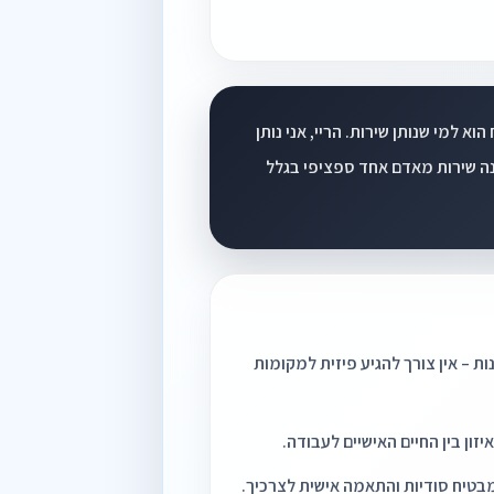
וא למי שנותן שירות. הריי, אני נותן
קונה שירות מאדם אחד ספציפי בגלל
ות – אין צורך להגיע פיזית למקומות
זון בין החיים האישיים לעבודה.
מבטיח סודיות והתאמה אישית לצרכיך.