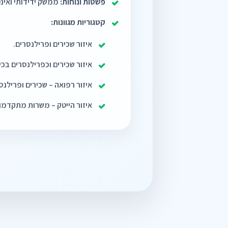
פשטות ונוחות:
ממשק ידידותי ואינ
קטגוריות מגוונות:
איזור שכירים ופרילנסרים.
איזור שכירים וכפרילנסרים בכי
איזור רפואה – שכירים ופרילנס
איזור הייטק – משרות מתקדמות