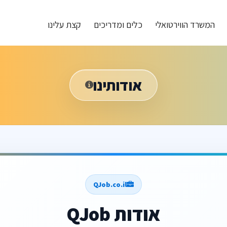
המשרד הווירטואלי
כלים ומדריכים
קצת עלינו
אודותינו
QJob.co.il
אודות QJob