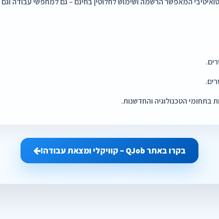
טואיטיבי המאפשר הרשמה ושימוש לחלוטין בחינם – גם למחפשי עבודה וגם 
רים.
רים.
 בתחומי הטכנולוגיה והחדשנות.
בקרו באתר QJob – קוויקלי ומצאת עבודה!