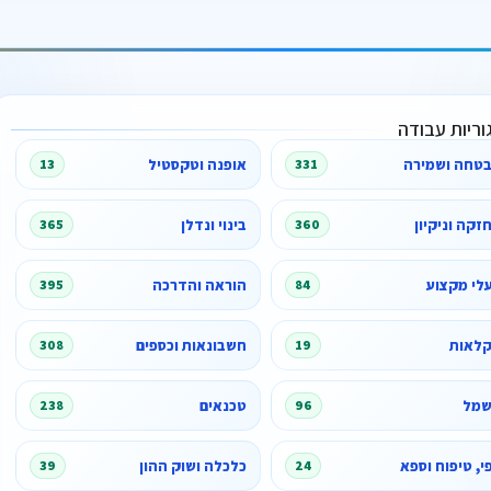
וריות עבודה
טחה ושמירה
אופנה וטקסטיל
13
331
זקה וניקיון
בינוי ונדלן
365
360
לי מקצוע
הוראה והדרכה
395
84
לאות
חשבונאות וכספים
308
19
מל
טכנאים
238
96
פי, טיפוח וספא
כלכלה ושוק ההון
39
24