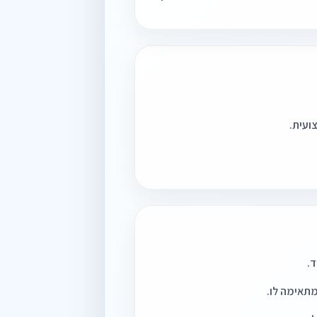
ד.
תאימה לו.