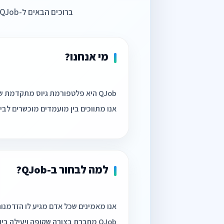
ברוכים הבאים ל-QJob – המקום בו מחפשי עבודה, מעסיקים וחברות כוח אדם נפגשים!
מי אנחנו?
אנו מתווכים בין מועמדים מוכשרים לב
למה לבחור ב-QJob?
QJob מחברת בצורה שקופה ויעילה בין מחפשי העבודה לבין המעסיקים וחברות כוח אדם.