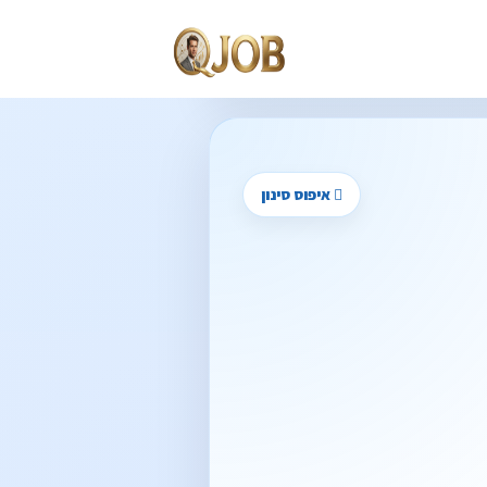
איפוס סינון