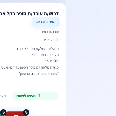
דרוש/ה עובד/ת סופר בתל אבי
משרה מלאה
עובד/ת סופר
תל אביב
*עובדי הסופר מהיום הראשון*
₪50 לשעה
תאריך תפוגה
🔒
🔒