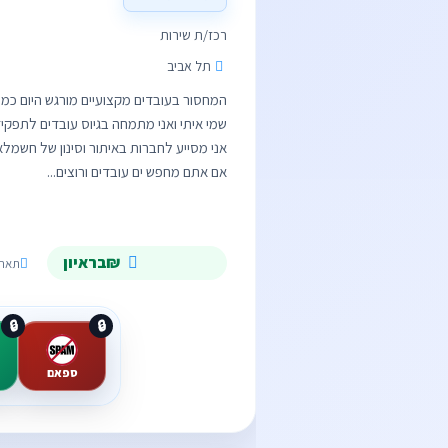
רכז/ת שירות
תל אביב
אם אתם מחפש ים עובדים ורוצים...
₪בראיון
תאריך תפוגה
🔒
🔒
ספאם