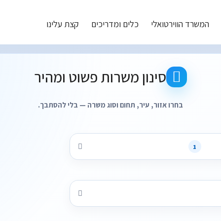
המשרד הווירטואלי
כלים ומדריכים
קצת עלינו
תוצאות חיפוש משרות עבור - אזורים: מרכז
סינון משרות פשוט ומהיר
בחרו אזור, עיר, תחום וסוג משרה — בלי להסתבך.
1