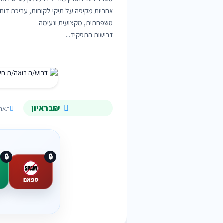
אחריות מקיפה על תיקי לקוחות, עריכת דוחות
דרישות התפקיד...
₪בראיון
תאריך תפוגה
🔒
🔒
ספאם