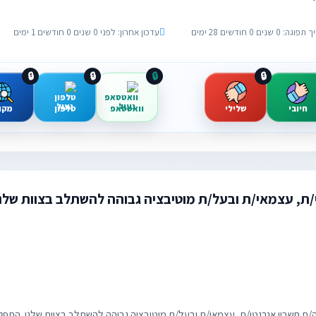
: 0 שנים 0 חודשים 28 ימים
עדכון אחרון: לפני 0 שנים 0 חודשים 1 ימים
🔒
🔒
🔒
🔒
חיובי
שלילי
וואטסאפ
טלפון
מקו
/ת, עצמאי/ת ובעל/ת מוטיבציה גבוהה להשתלב בצוות שלנ
אה/ת חשבון אנרגטי/ת, עצמאי/ת ובעל/ת מוטיבציה גבוהה להשתלב בצוות שלנו. התפק