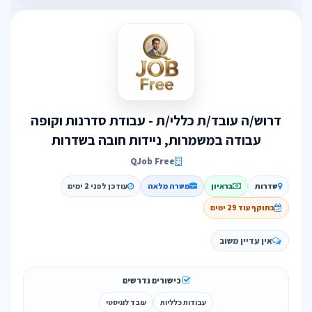
דרוש/ה עובד/ת כללי/ת - עבודת סדרנות וקופה
עבודה במשמרות, ניידות חובה בשדרות
QJob Free
שדרות
בראיון
משרה מלאה
עודכן לפני 2 ימים
בתוקף עוד 29 ימים
אין עדיין משוב
כישורים נדרשים
עבודות כלליות
עובד לוגיסטי