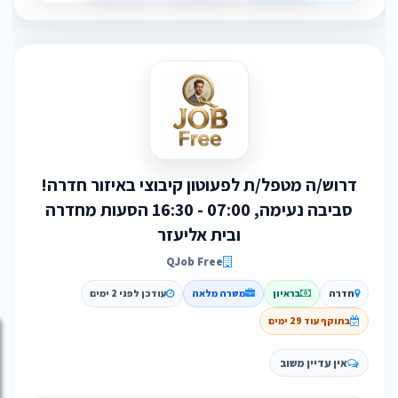
דרוש/ה מטפל/ת לפעוטון קיבוצי באיזור חדרה!
סביבה נעימה, 07:00 - 16:30 הסעות מחדרה
ובית אליעזר
QJob Free
חדרה
בראיון
משרה מלאה
עודכן לפני 2 ימים
בתוקף עוד 29 ימים
אין עדיין משוב