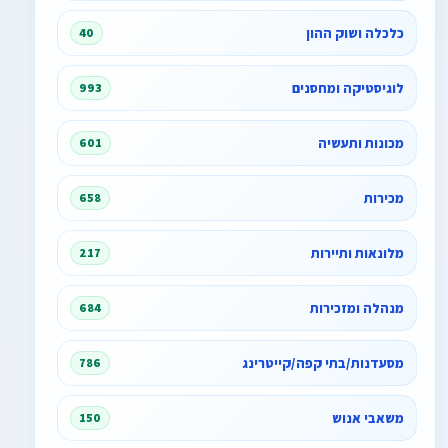
כלכלה ושוק ההון
40
לוגיסטיקה ומחסנים
993
מכונות ותעשיה
601
מכירות
658
מלונאות ותיירות
217
מנהלה ומזכירות
684
מסעדנות/בתי קפה/קייטרינג
786
משאבי אנוש
150