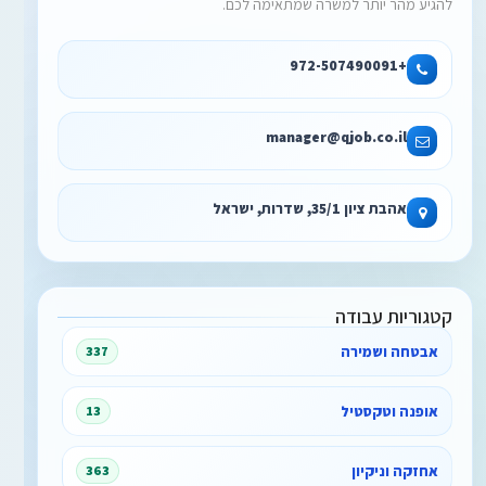
להגיע מהר יותר למשרה שמתאימה לכם.
+972-507490091
manager@qjob.co.il
אהבת ציון 35/1, שדרות, ישראל
קטגוריות עבודה
אבטחה ושמירה
337
אופנה וטקסטיל
13
אחזקה וניקיון
363