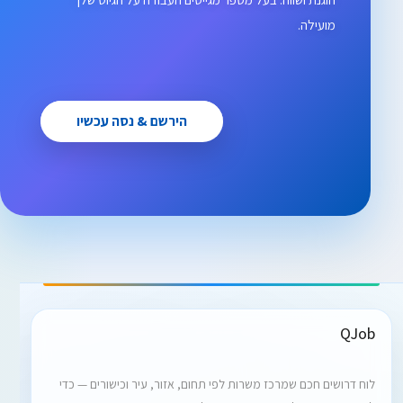
מועילה.
הירשם & נסה עכשיו
QJob
לוח דרושים חכם שמרכז משרות לפי תחום, אזור, עיר וכישורים — כדי