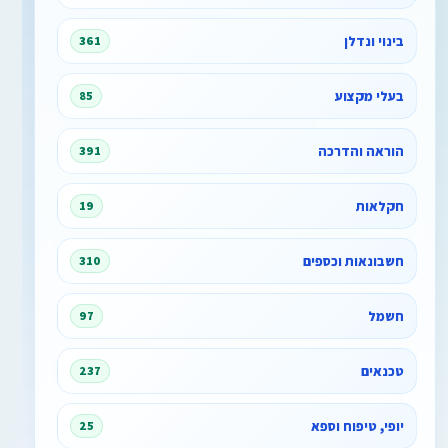
בינוי ונדלן
361
בעלי מקצוע
85
הוראה והדרכה
391
חקלאות
19
חשבונאות וכספים
310
חשמל
97
טכנאים
237
יופי, טיפוח וספא
25