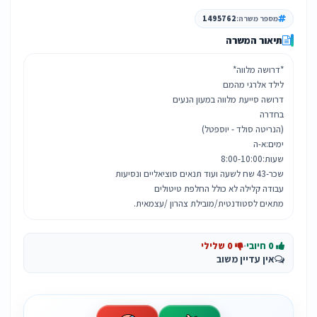
מספר משרה:
1495762
תיאור המשרה
מתאים לסטודנטית/מובילת צהרון /עצמאית.
0 חיובי
·
0 שלילי
אין עדיין משוב