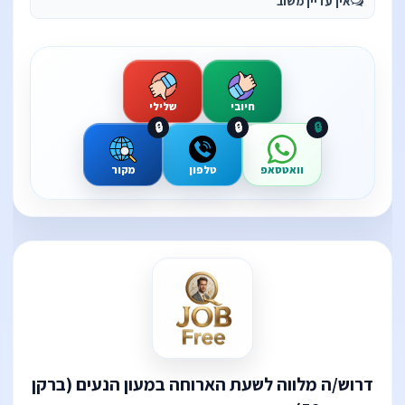
אין עדיין משוב
חיובי
שלילי
🔒
🔒
🔒
וואטסאפ
טלפון
מקור
דרוש/ה מלווה לשעת הארוחה במעון הנעים (ברקן