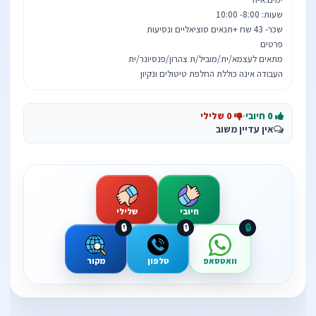
העבודה אינה כוללת החלפת טיטולים ונקיון
0 חיובי
·
0 שלילי
אין עדיין משוב
חיובי
שלילי
🔒
🔒
🔒
וואטסאפ
טלפון
מקור