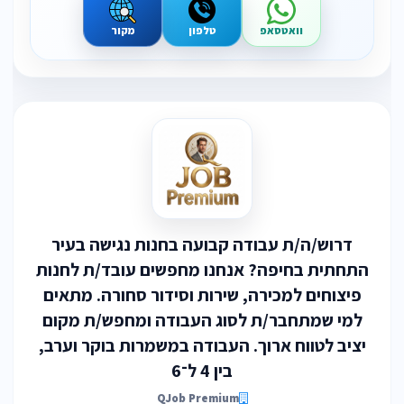
וואטסאפ
טלפון
מקור
דרוש/ה/ת עבודה קבועה בחנות נגישה בעיר
התחתית בחיפה? אנחנו מחפשים עובד/ת לחנות
פיצוחים למכירה, שירות וסידור סחורה. מתאים
למי שמתחבר/ת לסוג העבודה ומחפש/ת מקום
יציב לטווח ארוך. העבודה במשמרות בוקר וערב,
בין 4 ל־6
QJob Premium