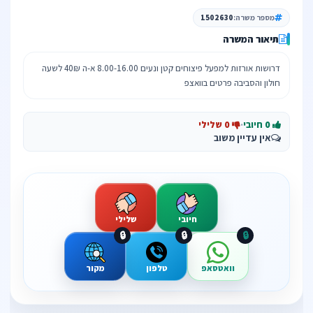
מספר משרה:
1502630
תיאור המשרה
דרושות אורזות למפעל פיצוחים קטן ונעים 8.00-16.00 א-ה 40₪ לשעה
חולון והסביבה פרטים בוואצפ
0 חיובי
·
0 שלילי
אין עדיין משוב
חיובי
שלילי
🔒
🔒
🔒
וואטסאפ
טלפון
מקור