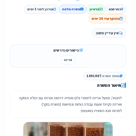
כפר סבא
בראיון
משרה מלאה
עודכן לפני 3 ימים
בתוקף עוד 28 ימים
אין עדיין משוב
כישורים נדרשים
אריזה
מספר משרה:
1491007
תיאור המשרה
לחנות/ מפעל אריזה לחומרי גלם ואפייה דרושה אורזת עם יכולת תפוקה
לפניות אנא השאירו בוואצאפ