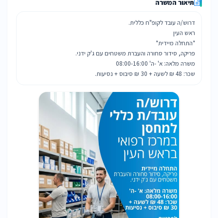
תיאור המשרה
שכר: 48 ₪ לשעה + 30 ₪ סיבוס + נסיעות.