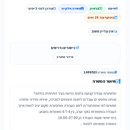
חיפה
בראיון
משרה חלקית
עודכן לפני 3 ימים
בתוקף עוד 28 ימים
אין עדיין משוב
כישורים נדרשים
סידור סחורה
מספר משרה:
1490533
תיאור המשרה
המשרה מתאימה לסטוד...