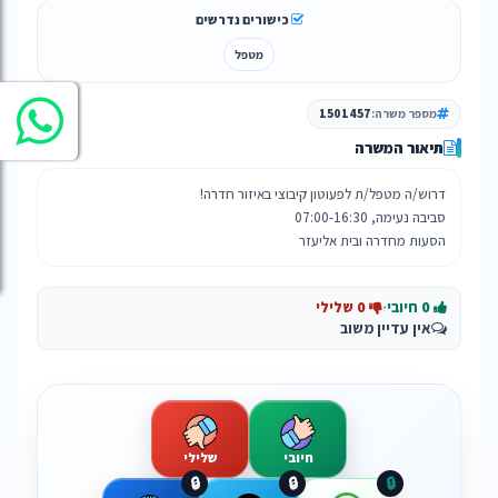
כישורים נדרשים
מטפל
מספר משרה:
1501457
תיאור המשרה
הסעות מחדרה ובית אליעזר
0 חיובי
·
0 שלילי
אין עדיין משוב
חיובי
שלילי
🔒
🔒
🔒