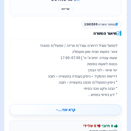
אריזה
מספר משרה:
1503599
תיאור המשרה
* ידע בסיסי במחש...
קרא עוד...
0 חיובי
·
0 שלילי