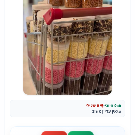
0 חיובי
·
0 שלילי
אין עדיין משוב