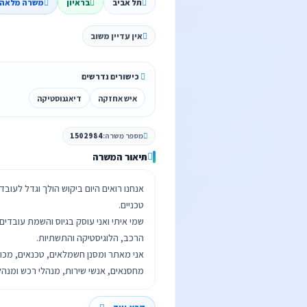
תל אביב
בראיון
משרה מלאה
אין עדיין משוב
כישורים נדרשים
איש אחזקה
דיאגנוסטיקה
מספר משרה:
1502984
תיאור המשרה
אנחנו רואים היום ביקוש הולך וגדל לעוב
שמי איתי ואני עוסק בגיוס והשמת עובדי
אני מאתר ומסנן חשמלאים, טכנאים, מכונא
מחסנאים, אנשי שירות, מנהלי רכש ומנהלי