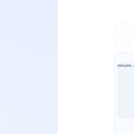
טוען מפה...