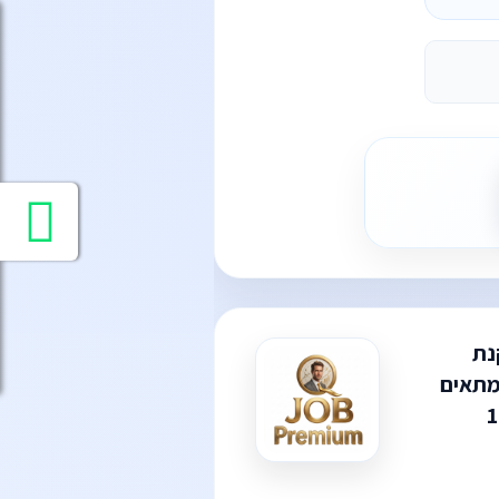
נת
מתאים