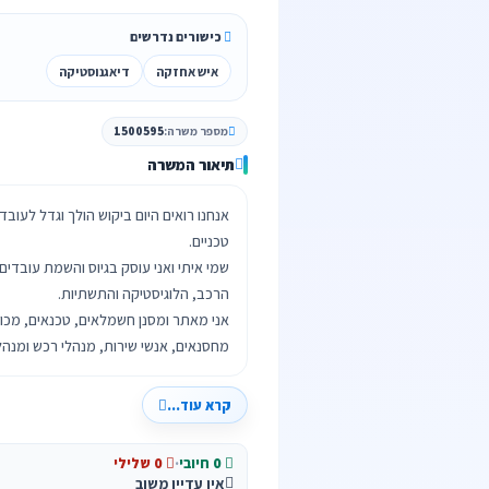
כישורים נדרשים
איש אחזקה
דיאגנוסטיקה
מספר משרה:
1500595
תיאור המשרה
אנחנו רואים היום ביקוש הולך וגדל לעוב
שמי איתי ואני עוסק בגיוס והשמת עובדי
אני מאתר ומסנן חשמלאים, טכנאים, מכונא
מחסנאים, אנשי שירות, מנהלי רכש ומנהלי
קרא עוד...
0 חיובי
·
0 שלילי
אין עדיין משוב