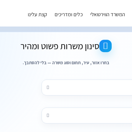
המשרד הווירטואלי
כלים ומדריכים
קצת עלינו
תוצאות חיפוש משרות עבור - קטגוריות: מכונות ותעשיה
סינון משרות פשוט ומהיר
בחרו אזור, עיר, תחום וסוג משרה — בלי להסתבך.