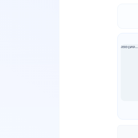
טוען מפה...