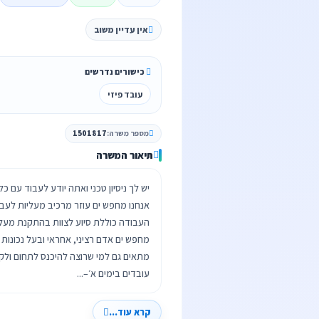
אין עדיין משוב
כישורים נדרשים
עובד פיזי
מספר משרה:
1501817
תיאור המשרה
עובדים בימים א׳–...
קרא עוד...