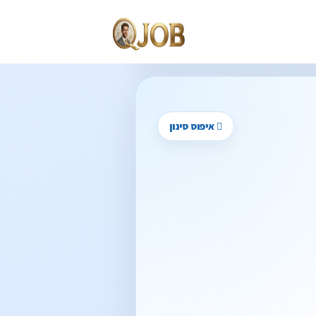
איפוס סינון