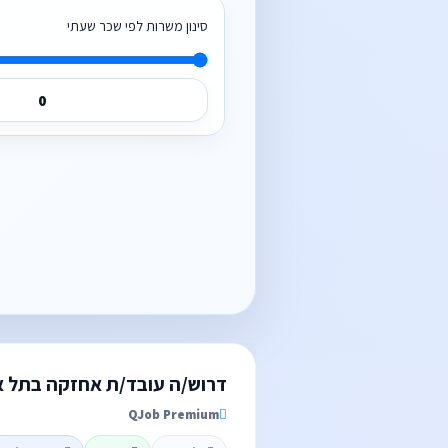
סינון משרות לפי שכר שעתי
דרוש/ה עובד/ת אחזקה בתל א
QJob Premium