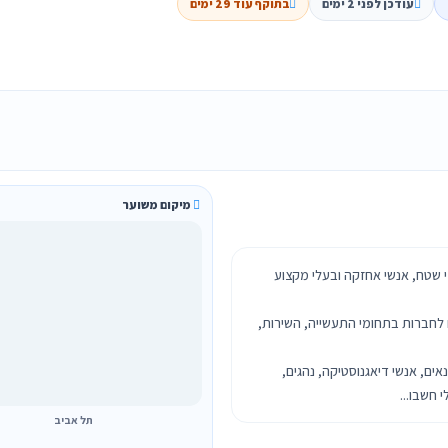
עודכן לפני 2 ימים
בתוקף עוד 29 ימים
מיקום משוער
די שטח, אנשי אחזקה ובעלי מקצוע
ם לחברות בתחומי התעשייה, השירות,
ים, אנשי דיאגנוסטיקה, נהגים,
 חשבו...
תל אביב