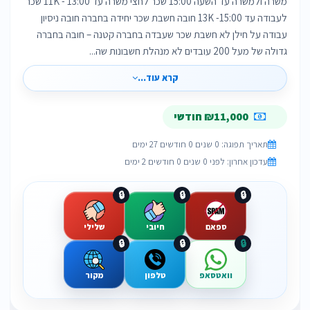
משרה ולמשרה עד השעה 15:00 שכר לחצי משרה עד 13:00 - 11K שכר
לעבודה עד 15:00- 13K חובה חשבת שכר יחידה בחברה חובה ניסיון
עבודה על חילן לא חשבת שכר שעבדה בחברה קטנה – חובה בחברה
גדולה של מעל 200 עובדים לא מנהלת חשבונות שה...
קרא עוד...
₪11,000 חודשי
תאריך תפוגה: 0 שנים 0 חודשים 27 ימים
עדכון אחרון: לפני 0 שנים 0 חודשים 2 ימים
🔒
🔒
🔒
ספאם
חיובי
שלילי
🔒
🔒
🔒
וואטסאפ
טלפון
מקור