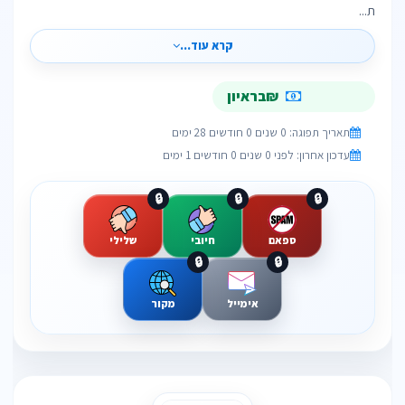
ת...
קרא עוד...
₪בראיון
תאריך תפוגה: 0 שנים 0 חודשים 28 ימים
עדכון אחרון: לפני 0 שנים 0 חודשים 1 ימים
🔒
🔒
🔒
ספאם
חיובי
שלילי
🔒
🔒
אימייל
מקור