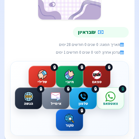
₪בראיון
תאריך תפוגה: 0 שנים 0 חודשים 28 ימים
עדכון אחרון: לפני 0 שנים 0 חודשים 1 ימים
🔒
🔒
🔒
ספאם
חיובי
שלילי
🔒
🔒
🔒
🔒
וואטסאפ
טלפון
אימייל
הגשה
🔒
מקור