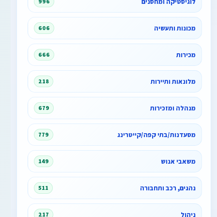
לוגיסטיקה ומחסנים
996
מכונות ותעשיה
606
מכירות
666
מלונאות ותיירות
218
מנהלה ומזכירות
679
מסעדנות/בתי קפה/קייטרינג
779
משאבי אנוש
149
נהגים, רכב ותחבורה
511
ניהול
217