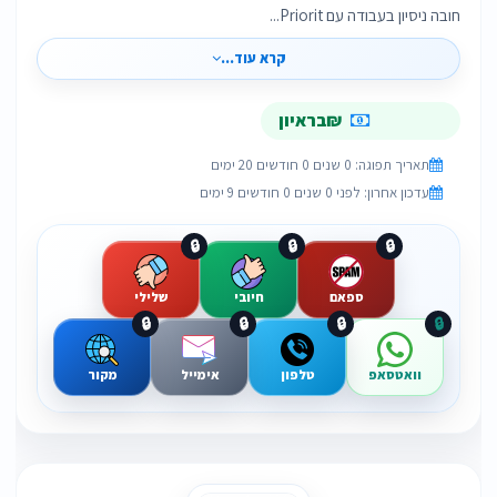
חובה ניסיון בעבודה עם Priorit...
קרא עוד...
₪בראיון
תאריך תפוגה: 0 שנים 0 חודשים 20 ימים
עדכון אחרון: לפני 0 שנים 0 חודשים 9 ימים
🔒
🔒
🔒
ספאם
חיובי
שלילי
🔒
🔒
🔒
🔒
וואטסאפ
טלפון
אימייל
מקור