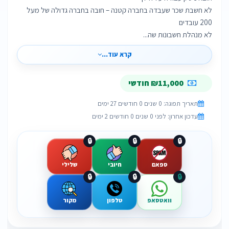
לא חשבת שכר שעבדה בחברה קטנה – חובה בחברה גדולה של מעל
לא מנהלת חשבונות שה...
קרא עוד...
₪11,000 חודשי
תאריך תפוגה: 0 שנים 0 חודשים 27 ימים
עדכון אחרון: לפני 0 שנים 0 חודשים 2 ימים
🔒
🔒
🔒
ספאם
חיובי
שלילי
🔒
🔒
🔒
וואטסאפ
טלפון
מקור