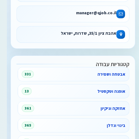
manager@qjob.co.il
אהבת ציון 35/1, שדרות, ישראל
קטגוריות עבודה
אבטחה ושמירה
331
אופנה וטקסטיל
13
אחזקה וניקיון
361
בינוי ונדלן
365