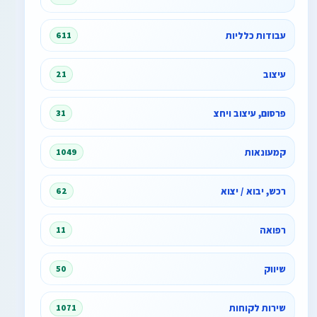
עבודות כלליות
611
עיצוב
21
פרסום, עיצוב ויחצ
31
קמעונאות
1049
רכש, יבוא / יצוא
62
רפואה
11
שיווק
50
שירות לקוחות
1071