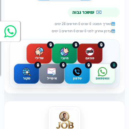
₪שכר גבוה
תאריך תפוגה: 0 שנים 0 חודשים 28 ימים
עדכון אחרון: לפני 0 שנים 0 חודשים 1 ימים
🔒
🔒
🔒
ספאם
חיובי
שלילי
🔒
🔒
🔒
🔒
וואטסאפ
טלפון
אימייל
מקור