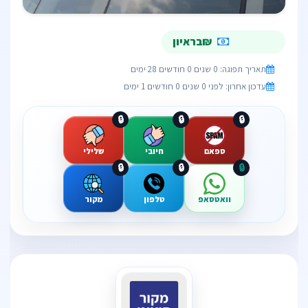
₪בראיון
תאריך תפוגה: 0 שנים 0 חודשים 28 ימים
עדכון אחרון: לפני 0 שנים 0 חודשים 1 ימים
🔒
🔒
🔒
ספאם
חיובי
שלילי
🔒
🔒
🔒
וואטסאפ
טלפון
מקור