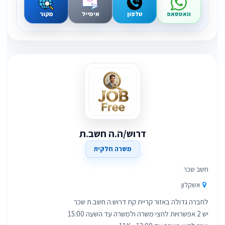
וואטסאפ
טלפון
אימייל
מקור
דרוש/ה.ה חשב.ת
משרה חלקית
חשב שכר
אשקלון