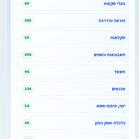
בעלי מקצוע
84
הוראה והדרכה
395
חקלאות
19
חשבונאות וכספים
308
חשמל
96
טכנאים
238
יופי, טיפוח וספא
24
כלכלה ושוק ההון
39