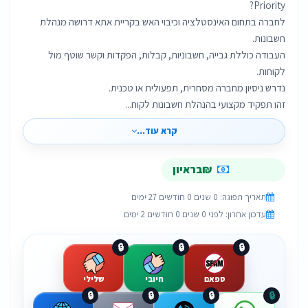
לחברה בתחום האינסטלציה וכיבוי האש בקריית אתא דרושה מנהלת
העבודה כוללת גבייה, חשבוניות, קבלות, הפקדות וקשר שוטף מול
זהו תפקיד מקצועי בהנהלת חשבונות לקוח...
קרא עוד...
₪בראיון
תאריך תפוגה: 0 שנים 0 חודשים 27 ימים
עדכון אחרון: לפני 0 שנים 0 חודשים 2 ימים
🔒
🔒
🔒
ספאם
חיובי
שלילי
🔒
🔒
🔒
🔒