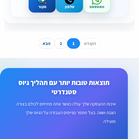
וואטסאפ
טלפון
מקור
הקודם
1
2
הבא
תוצאות טובות יותר עם תהליך גיוס
סטנדרטי
איכות ההעסקה שלך עולה כאשר אתה מתייחס לכולם בצורה
הוגנת ושווה. בעל מספר מגייסים העבודה על הגיוס שלך
מועילה.