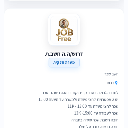
דרוש/ה.ה חשב.ת
משרה חלקית
חשב שכר
דרום