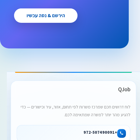
הירשם & נסה עכשיו
QJob
לוח דרושים חכם שמרכז משרות לפי תחום, אזור, עיר וכישורים — כדי
להגיע מהר יותר למשרה שמתאימה לכם.
+972-507490091