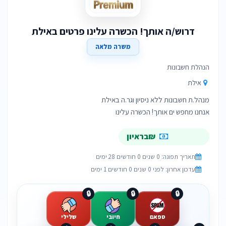
דרוש/ה אותך! הכשרה עלינו פרטים באילת
משרה מלאה
הנהלת חשבונות
אילת
אנחנו מחפש ים אותך! הכשרה עלינו
₪בראיון
תאריך תפוגה: 0 שנים 0 חודשים 28 ימים
עדכון אחרון: לפני 0 שנים 0 חודשים 1 ימים
🔒
🔒
🔒
ספאם
חיובי
שלילי