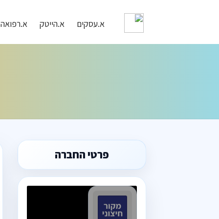
א.עסקים
א.הייטק
א.רפואה
פרטי החברה