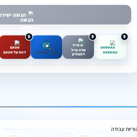
הגשה ישירה 
שלח מייל
וואטסאפ
מקור המשרה
דווח על ספאם
למעסיק
וריות עבודה