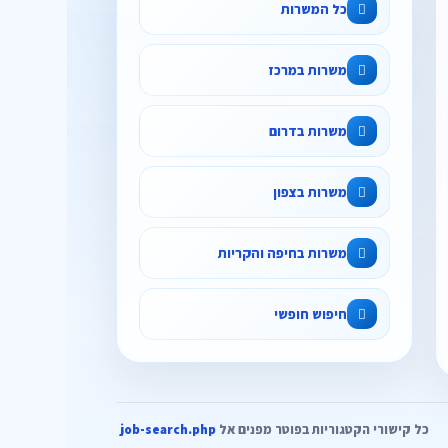
כל המשרות
משרות במרכז
משרות בדרום
משרות בצפון
משרות בחיפה והקריות
חיפוש חופשי
כל קישורי הקטגוריות בפוטר מפנים אל
job-search.php