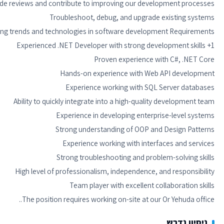
The position requires working on-site at our Or Yehuda office..
ניסיון נדרש