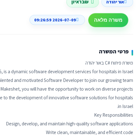
₪בראיון
אור יהודה
2026-07-09 09:26:59
משרה מלאה
פרטי המשרה
e to the development of innovative software solutions for hospitals