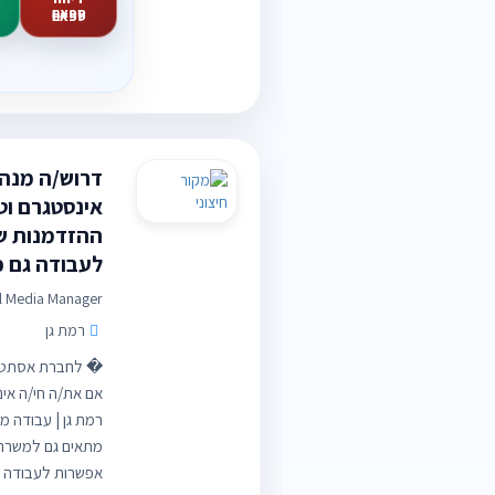
ספאם
דרוש/ה מנהל
אינסטגרם וטי
ההזדמנות ש
לעבודה גם כ
l Media Manager
רמת גן