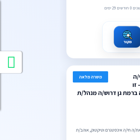
מקור
/ה
משרה מלאה
זו
ברמת גן דרוש/ה מנהל/ת
/ה חי/ה אינסטגרם וטיקטוק, אוהב/ת