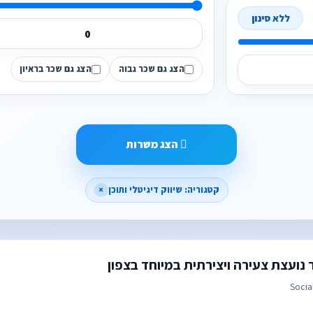
ללא סינון
הצג גם שכר גבוה
הצג גם שכר בראיון
הצג משרות
קטגוריה: שיווק דיגיטלי ותוכן
×
 נועצת צעירה ויצירתית במיוחד בצפון
Socia