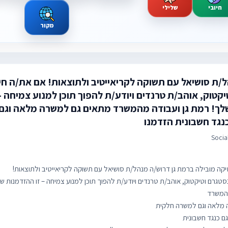
חיובי
שלילי
מקור
/ת סושיאל עם תשוקה לקריאייטיב ולתוצאות! אם את/ה חי
קטוק, אוהב/ת טרנדים ויודע/ת להפוך תוכן למנוע צמיחה – 
לך! רמת גן ועבודה מהמשרד מתאים גם למשרה מלאה וג
נגד חשבונית הזדמנו
Socia