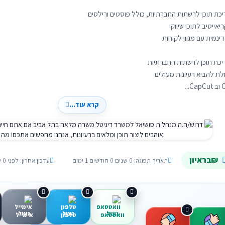
קרא עוד...
₪בראיון
תאריך תפוגה: 0 שנים 0 חודשים 1 ימים
עדכון אחרון: לפני 0 שנים 0 חודשים 29 ימים
וואטסאפ
טלפון
אימייל