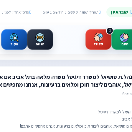
₪בראיון
תאריך תפוגה: 0 שנים 0 חודשים 1 ימים
עדכון אחרון: לפני 0 שנים 0 חודשים 29 ימים
חיובי
שלילי
הגשה
מקור
הל.ת סושיאל למשרד דיגיטל משרה מלאה בתל אביב אם א
יאל, אוהבים ליצור תוכן ומלאים ברעיונות, אנחנו מחפשים 
Socia