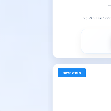
ד.
משרה מלאה