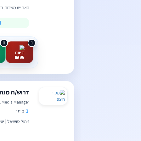
האם יש משרות בצפו
ספאם
דרוש/ה מנה
l Media Manager
מיתר
ניהול סושיאל | יוצרת תוכן | C