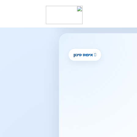
איפוס סינון