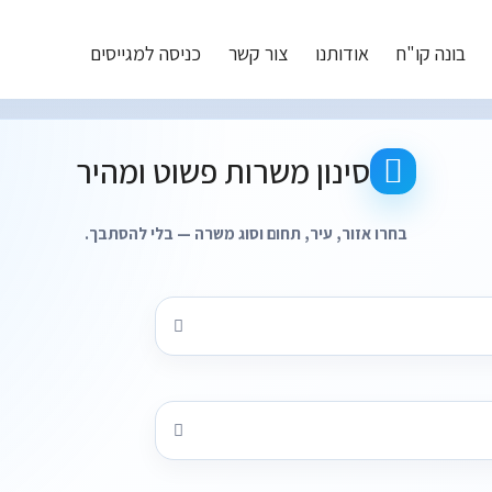
בונה קו"ח
אודותנו
צור קשר
כניסה למגייסים
תוצאות חיפוש משרות עבור - קטגוריות: שיווק דיגיטלי ותוכן
סינון משרות פשוט ומהיר
בחרו אזור, עיר, תחום וסוג משרה — בלי להסתבך.