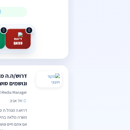
ספאם
דרוש/ה.ה מנ
ונושמים סוש
l Media Manager
תל אביב