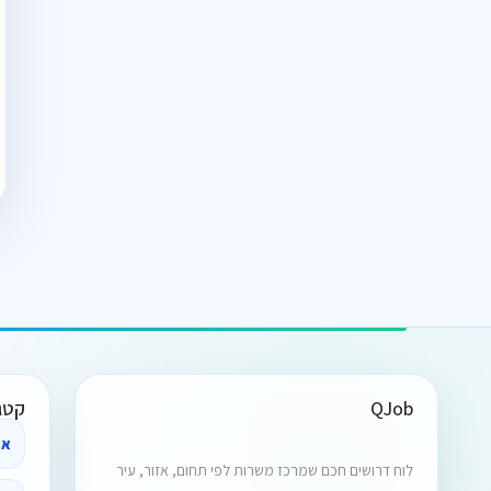
QJob
קטג
אב
לוח דרושים חכם שמרכז משרות לפי תחום, אזור, עיר