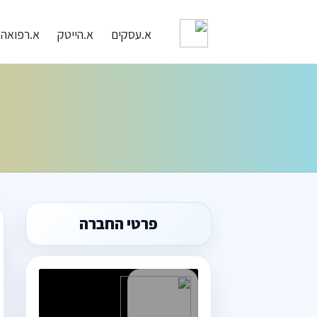
א.עסקים
א.הייטק
א.רפואה
פרטי החברה