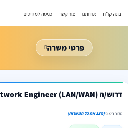
בונה קו"ח
אודותנו
צור קשר
כניסה למגייסים
פרטי משרה
דרוש/ה Network Engineer (LAN/WAN) במרכז
מקור חיצוני
(הצג את כל המשרות)