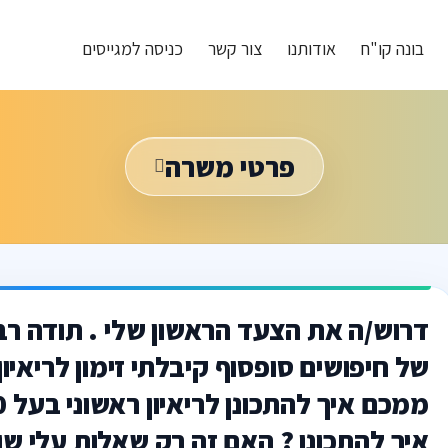
בונה קו"ח
אודותנו
צור קשר
כניסה למגייסים
פרטי משרה
דרוש/ה את הצעד הראשון שלי . תודה רב
איך להתכונן ? האם זה רק שאלות עלי ש