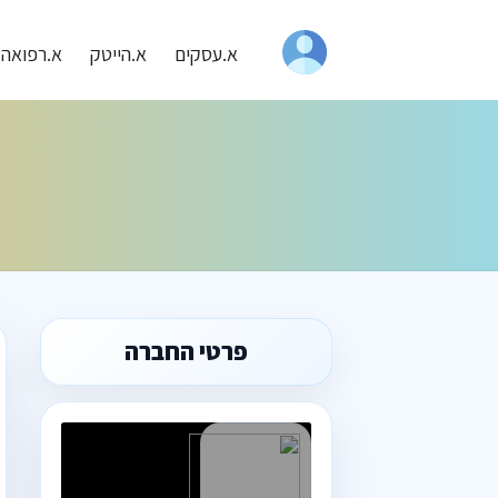
א.עסקים
א.הייטק
א.רפואה
פרטי החברה