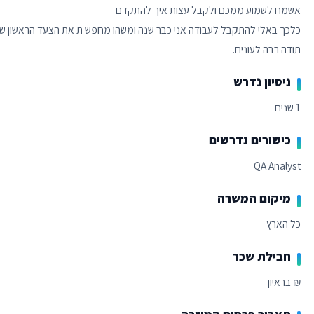
תודה רבה לעונים.
ניסיון נדרש
1 שנים
כישורים נדרשים
QA Analyst
מיקום המשרה
כל הארץ
חבילת שכר
₪ בראיון