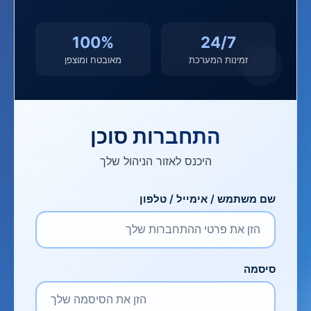
100%
24/7
זמינות המערכת
מאובטח ומוצפן
התחברות סוכן
היכנס לאזור הניהול שלך
שם משתמש / אימייל / טלפון
סיסמה