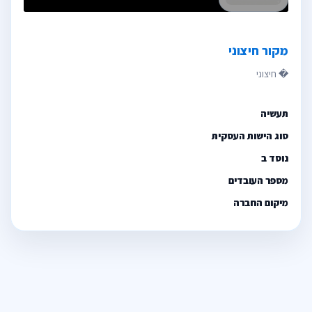
מקור חיצוני
תעשיה
סוג הישות העסקית
נוסד ב
מספר העובדים
מיקום החברה