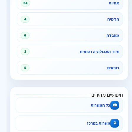
אחיות
84
הדמיה
4
מעבדה
6
ציוד וטכנולוגיה רפואית
1
רופאים
5
חיפושים מהירים
כל המשרות
משרות במרכז