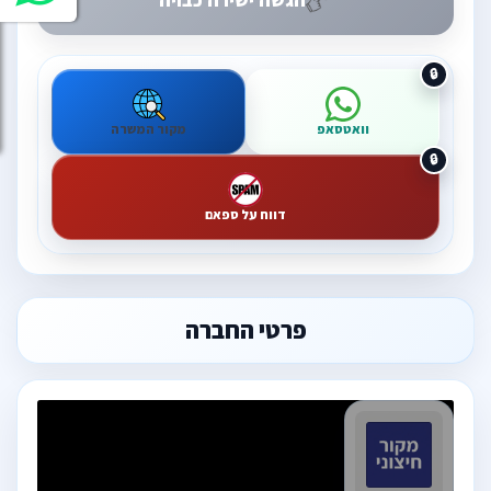
וואטסאפ
מקור המשרה
דווח על ספאם
פרטי החברה