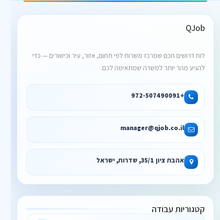
QJob
לוח דרושים חכם שמרכז משרות לפי תחום, אזור, עיר וכישורים — כדי
להגיע מהר יותר למשרה שמתאימה לכם.
+972-507490091
manager@qjob.co.il
אהבת ציון 35/1, שדרות, ישראל
קטגוריות עבודה