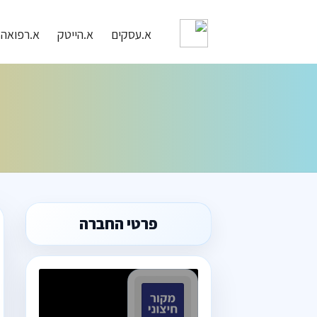
א.עסקים
א.הייטק
א.רפואה
פרטי החברה