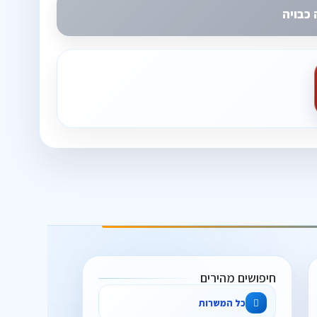
כבויה
חיפושים מהירים
כל המשרות