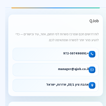
QJob
לוח דרושים חכם שמרכז משרות לפי תחום, אזור, עיר וכישורים — כדי
להגיע מהר יותר למשרה שמתאימה לכם.
+972-507490091
manager@qjob.co.il
אהבת ציון 35/1, שדרות, ישראל