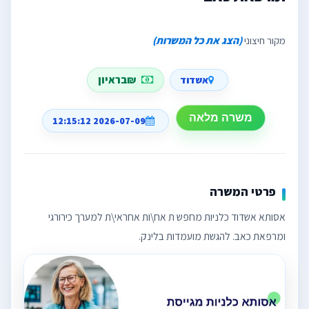
מקור חיצוני
(הצג את כל המשרות)
₪בראיון
אשדוד
משרה מלאה
2026-07-09 12:15:12
פרטי המשרה
אסותא אשדוד כלניות מחפש ת אח\ות אחראי\ת למערך כירורגי
ומרפאת כאב. להגשת מועמדות בלינק.