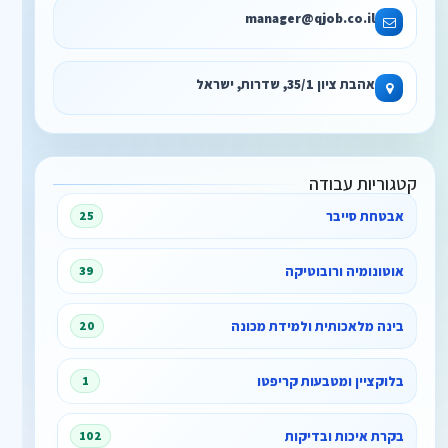
manager@qjob.co.il
אהבת ציון 35/1, שדרות, ישראל
קטגוריות עבודה
אבטחת סייבר
25
אוטונומיה ורובוטיקה
39
בינה מלאכותית ולמידת מכונה
20
בלוקציין ומטבעות קריפטו
1
בקרת איכות ובדיקות
102