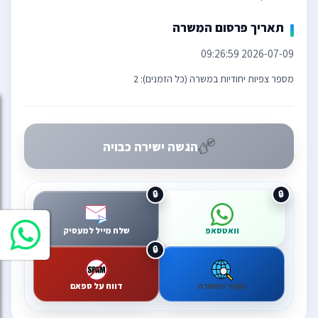
תאריך פרסום המשרה
2026-07-09 09:26:59
מספר צפיות יחודיות במשרה (כל הזמנים): 2
הגשה ישירה כבויה
וואטסאפ
שלח מייל למעסיק
מקור המשרה
דווח על ספאם