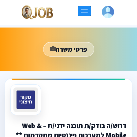
החלף
ניווט
פרטי משרה
דרוש/ה בודק/ת תוכנה ידני/ת – Web &
Mobile למערכות פיננסיות מתקדמות **