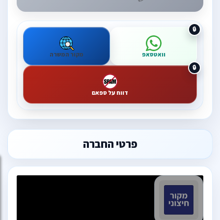
וואטסאפ
מקור המשרה
דווח על ספאם
פרטי החברה