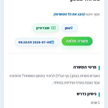
מקור חיצוני
(הצג את כל המשרות)
₪בראיון
צפון
משרה מלאה
2026-07-09 09:26:59
פרטי המשרה
האם יש משרות בצפון ( נוף הגליל) לג'ויניר בתחום הסושיאל? מחפש ת
עבור נועצת צעירה ויצירתית במיוחד..
ניסיון נדרש
1 שנים