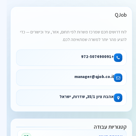
QJob
לוח דרושים חכם שמרכז משרות לפי תחום, אזור, עיר וכישורים — כדי
להגיע מהר יותר למשרה שמתאימה לכם.
+972-507490091
manager@qjob.co.il
אהבת ציון 35/1, שדרות, ישראל
קטגוריות עבודה