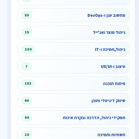
מחשוב ענן ו‑DevOps
80
ניהול מוצר ואג'ייל
19
ניהול,תמיכה ו-IT
200
עיצוב ו‑UX/UI
7
פיתוח תוכנה
193
שיווק דיגיטלי ותוכן
44
תפקידי ניהול, הדרכה ובקרת איכות
98
תשתיות ותמיכה
28