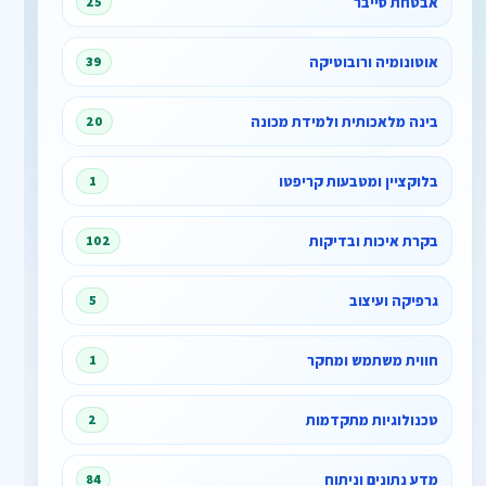
אבטחת סייבר
25
אוטונומיה ורובוטיקה
39
בינה מלאכותית ולמידת מכונה
20
בלוקציין ומטבעות קריפטו
1
בקרת איכות ובדיקות
102
גרפיקה ועיצוב
5
חווית משתמש ומחקר
1
טכנולוגיות מתקדמות
2
מדע נתונים וניתוח
84