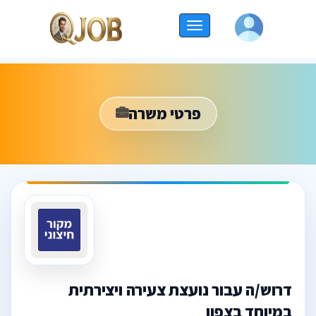
החלף
ניווט
פרטי משרה
דרוש/ה עבור נועצת צעירה ויצירתית
במיוחד בצפון