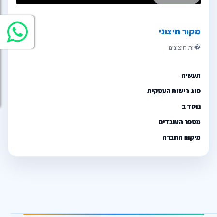
מקור חיצוני
תעשיה
סוג הישות העסקית
נוסד ב
מספר העובדים
מיקום החברה