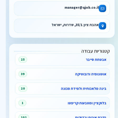
manager@qjob.co.il
אהבת ציון 35/1, שדרות, ישראל
קטגוריות עבודה
אבטחת סייבר
25
אוטונומיה ורובוטיקה
39
בינה מלאכותית ולמידת מכונה
20
בלוקציין ומטבעות קריפטו
1
בקרת איכות ובדיקות
102