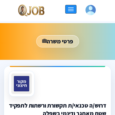
החלף
ניווט
פרטי משרה
דרוש/ה טכנאי/ת תקשורת ורשתות לתפקיד
שטח מאתגר ודינמי בשפלה