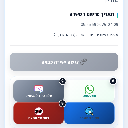
₪ בראיון
תאריך פרסום המשרה
2026-07-09 09:26:59
מספר צפיות יחודיות במשרה (כל הזמנים): 2
הגשה ישירה כבויה
וואטסאפ
שלח מייל למעסיק
מקור המשרה
דווח על ספאם