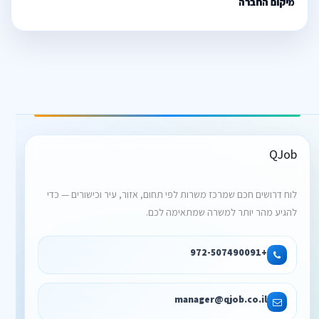
מיקום החברה
QJob
לוח דרושים חכם שמרכז משרות לפי תחום, אזור, עיר וכישורים — כדי
להגיע מהר יותר למשרה שמתאימה לכם.
+972-507490091
manager@qjob.co.il