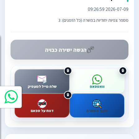
2026-07-09 09:26:59
מספר צפיות יחודיות במשרה (כל הזמנים): 3
הגשה ישירה כבויה
וואטסאפ
שלח מייל למעסיק
מקור המשרה
דווח על ספאם