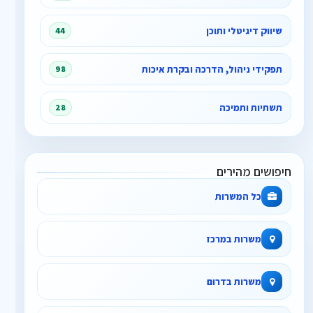
שיווק דיגיטלי ותוכן
44
תפקידי ניהול, הדרכה ובקרת איכות
98
תשתיות ותמיכה
28
חיפושים מהירים
כל המשרות
משרות במרכז
משרות בדרום