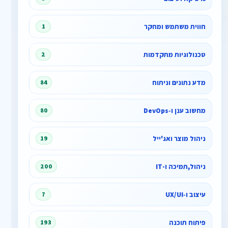
חווית משתמש ומחקר
1
טכנולוגיות מתקדמות
2
מדע נתונים וניתוח
84
מחשוב ענן ו‑DevOps
80
ניהול מוצר ואג'ייל
19
ניהול,תמיכה ו-IT
200
עיצוב ו‑UX/UI
7
פיתוח תוכנה
193