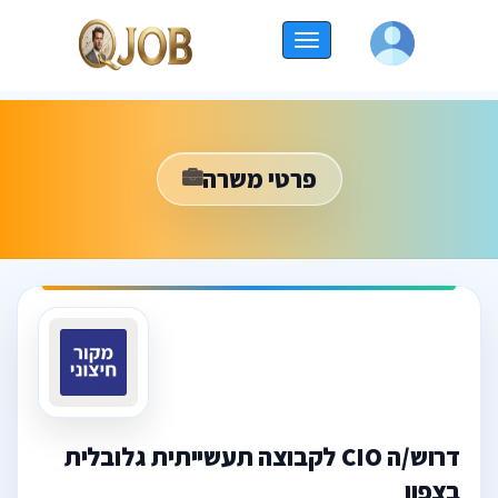
החלף
ניווט
פרטי משרה
דרוש/ה CIO לקבוצה תעשייתית גלובלית
בצפון