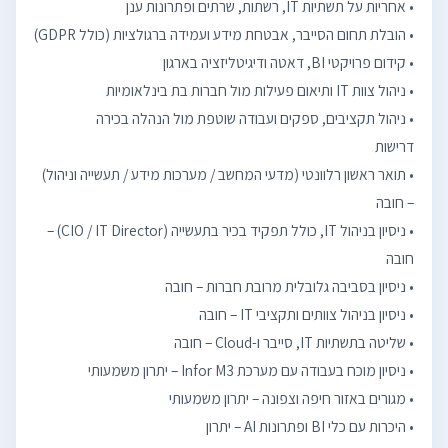
• תואר ראשון רלוונטי (מדעי המחשב / מערכות מידע / תעשייה וניהול)
• ניסיון בניהול IT, כולל תפקיד בכיר בתעשייה (CIO / IT Director) –