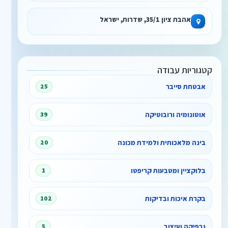
אהבת ציון 35/1, שדרות, ישראל
קטגוריות עבודה
אבטחת סייבר
25
אוטונומיה ורובוטיקה
39
בינה מלאכותית ולמידת מכונה
20
בלוקציין ומטבעות קריפטו
1
בקרת איכות ובדיקות
102
גרפיקה ועיצוב
5