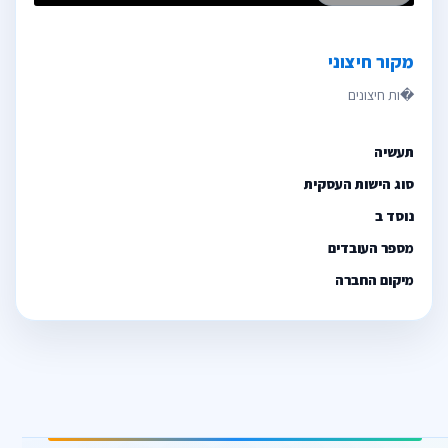
מקור חיצוני
תעשיה
סוג הישות העסקית
נוסד ב
מספר העובדים
מיקום החברה