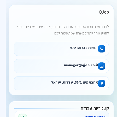
QJob
לוח דרושים חכם שמרכז משרות לפי תחום, אזור, עיר וכישורים — כדי
להגיע מהר יותר למשרה שמתאימה לכם.
+972-507490091
manager@qjob.co.il
אהבת ציון 35/1, שדרות, ישראל
קטגוריות עבודה
אבטחת סייבר
25