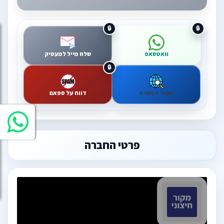
וואטסאפ
שלח מייל למעסיק
מקור המשרה
דווח על ספאם
פרטי החברה