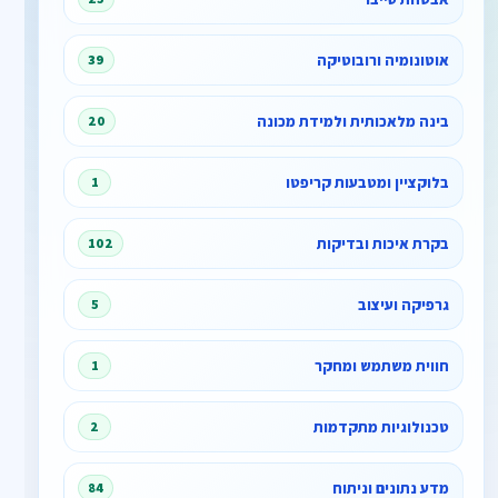
אוטונומיה ורובוטיקה
39
בינה מלאכותית ולמידת מכונה
20
בלוקציין ומטבעות קריפטו
1
בקרת איכות ובדיקות
102
גרפיקה ועיצוב
5
חווית משתמש ומחקר
1
טכנולוגיות מתקדמות
2
מדע נתונים וניתוח
84