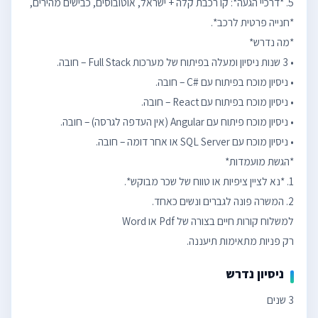
5. *דרכיי הגעה*: קו רכבת קלה + ישראל, אוטובוסים, כבישים מהירים,
רק פניות מתאימות תיעננה.
ניסיון נדרש
3 שנים