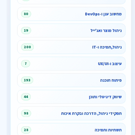
מחשוב ענן ו‑DevOps
80
ניהול מוצר ואג'ייל
19
ניהול,תמיכה ו-IT
200
עיצוב ו‑UX/UI
7
פיתוח תוכנה
193
שיווק דיגיטלי ותוכן
44
תפקידי ניהול, הדרכה ובקרת איכות
98
תשתיות ותמיכה
28