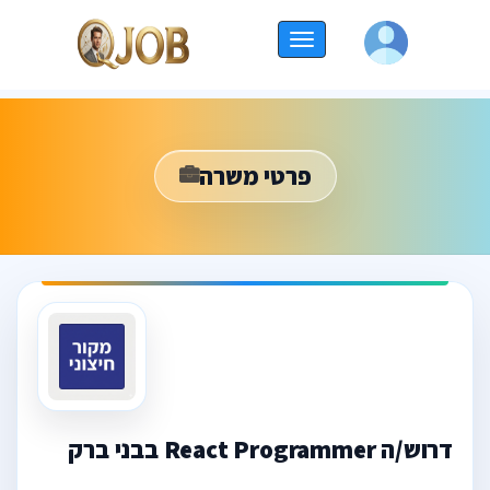
החלף
ניווט
פרטי משרה
דרוש/ה React Programmer בבני ברק