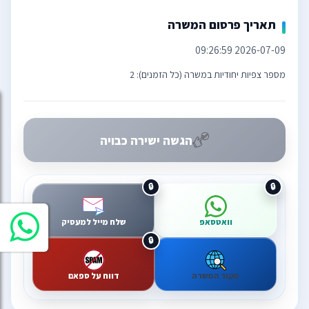
תאריך פרסום המשרה
2026-07-09 09:26:59
מספר צפיות יחודיות במשרה (כל הזמנים): 2
הגשה ישירה כבויה
וואטסאפ
שלח מייל למעסיק
מקור המשרה
דווח על ספאם