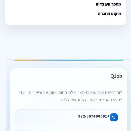
מספר העובדים
מיקום החברה
QJob
לוח דרושים חכם שמרכז משרות לפי תחום, אזור, עיר וכישורים — כדי
להגיע מהר יותר למשרה שמתאימה לכם.
+972-507490091