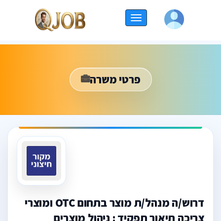
החלף
ניווט
פרטי משרה
דרוש/ה מנהל/ת מוצר בתחום OTC ומוצרי
צריכה תיאור תפקיד : ניהול מוצרים