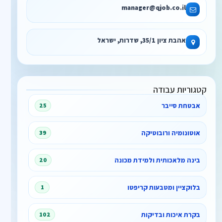
manager@qjob.co.il
אהבת ציון 35/1, שדרות, ישראל
קטגוריות עבודה
אבטחת סייבר
25
אוטונומיה ורובוטיקה
39
בינה מלאכותית ולמידת מכונה
20
בלוקציין ומטבעות קריפטו
1
בקרת איכות ובדיקות
102