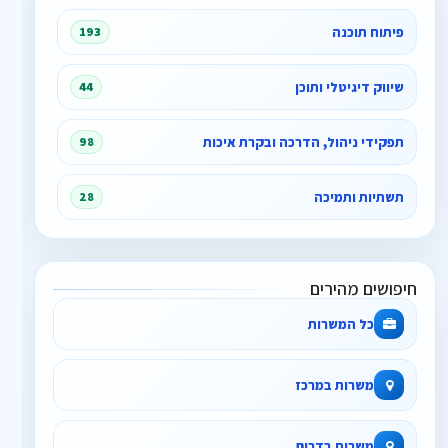
פיתוח תוכנה
193
שיווק דיגיטלי ותוכן
44
תפקידי ניהול, הדרכה ובקרת איכות
98
תשתיות ותמיכה
28
חיפושים מהירים
כל המשרות
משרות במרכז
משרות בדרום