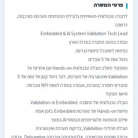
פרטי המשרה
לחברה טכנולוגית-תעשייתית גלובלית המפתחת מערכות מורכבות,
התפקיד משלב הובלה טכנולוגית Hands-on עם אחריות על
Validation ואינטגרציה של מערכות, לצד ניהול קטן של צוות של 5
עבודה שוטפת עם חומרה, אלקטרוניקה ומכניקה.Debugging, עבודה