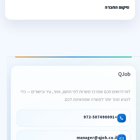
מיקום החברה
QJob
לוח דרושים חכם שמרכז משרות לפי תחום, אזור, עיר וכישורים — כדי
להגיע מהר יותר למשרה שמתאימה לכם.
+972-507490091
manager@qjob.co.il