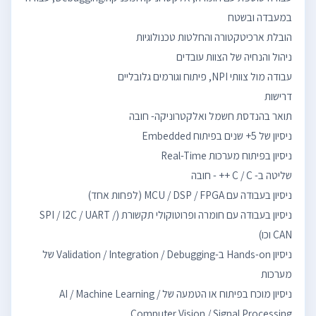
ניסיון בעבודה עם חומרה ופרוטוקולי תקשורת (SPI / I2C / UART /
ניסיון Hands-on ב-Validation / Integration / Debugging של
ניסיון מוכח בפיתוח או הטמעה של AI / Machine Learning /