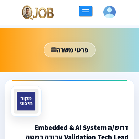
החלף
ניווט
פרטי משרה
דרוש/ה Embedded & Ai System
Validation Tech Lead עבודה במטה