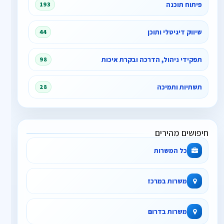
פיתוח תוכנה
193
שיווק דיגיטלי ותוכן
44
תפקידי ניהול, הדרכה ובקרת איכות
98
תשתיות ותמיכה
28
חיפושים מהירים
כל המשרות
משרות במרכז
משרות בדרום