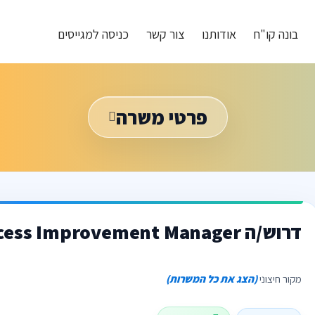
בונה קו"ח
אודותנו
צור קשר
כניסה למגייסים
פרטי משרה
דרוש/ה Process Improvement Manager בתל אביב
מקור חיצוני
(הצג את כל המשרות)