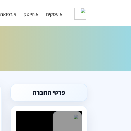
א.עסקים
א.הייטק
א.רפואה
פרטי החברה