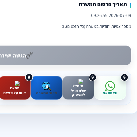
תאריך פרסום המשרה
2026-07-09 09:26:59
מספר צפיות יחודיות במשרה (כל הזמנים): 3
הגשה ישירה 
שלח מייל
וואטסאפ
מקור המשרה
דווח על ספאם
למעסיק