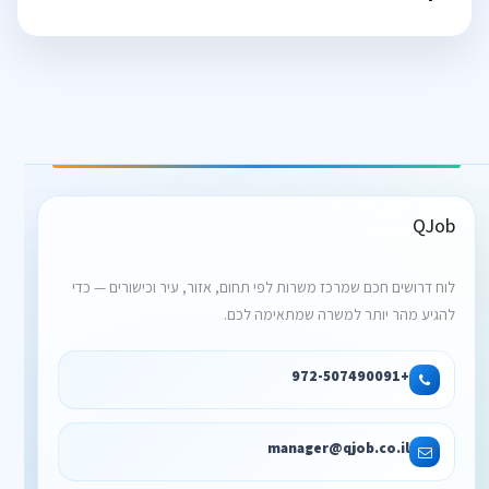
QJob
לוח דרושים חכם שמרכז משרות לפי תחום, אזור, עיר וכישורים — כדי
להגיע מהר יותר למשרה שמתאימה לכם.
+972-507490091
manager@qjob.co.il