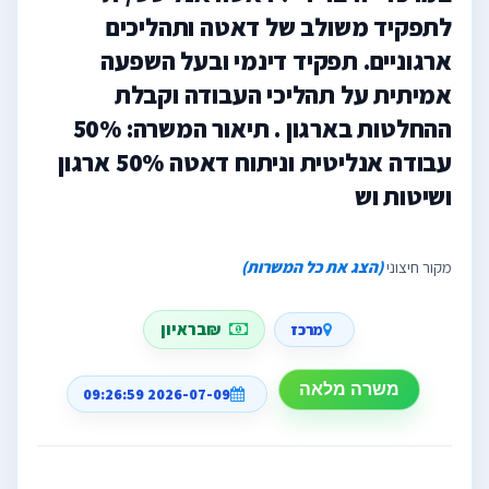
לתפקיד משולב של דאטה ותהליכים
ארגוניים. תפקיד דינמי ובעל השפעה
אמיתית על תהליכי העבודה וקבלת
ההחלטות בארגון . תיאור המשרה: 50%
עבודה אנליטית וניתוח דאטה 50% ארגון
ושיטות וש
מקור חיצוני
(הצג את כל המשרות)
₪בראיון
מרכז
משרה מלאה
2026-07-09 09:26:59