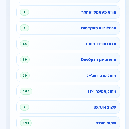
חווית משתמש ומחקר
1
טכנולוגיות מתקדמות
2
מדע נתונים וניתוח
84
מחשוב ענן ו‑DevOps
80
ניהול מוצר ואג'ייל
19
ניהול,תמיכה ו-IT
200
עיצוב ו‑UX/UI
7
פיתוח תוכנה
193