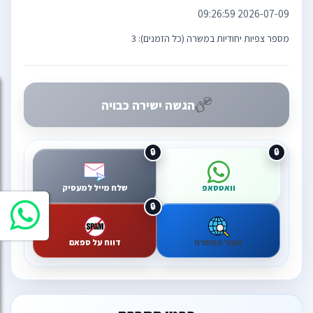
2026-07-09 09:26:59
מספר צפיות יחודיות במשרה (כל הזמנים): 3
הגשה ישירה כבויה
וואטסאפ
שלח מייל למעסיק
מקור המשרה
דווח על ספאם