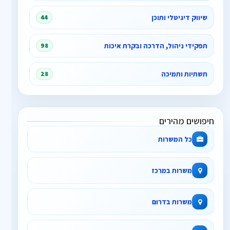
שיווק דיגיטלי ותוכן
44
תפקידי ניהול, הדרכה ובקרת איכות
98
תשתיות ותמיכה
28
חיפושים מהירים
כל המשרות
משרות במרכז
משרות בדרום