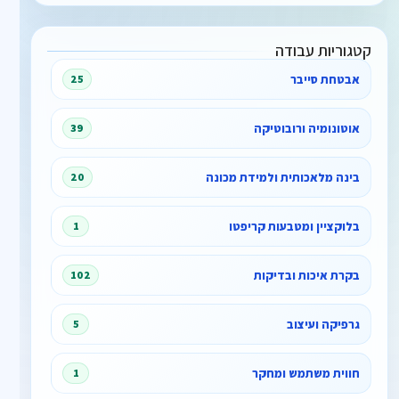
קטגוריות עבודה
אבטחת סייבר
25
אוטונומיה ורובוטיקה
39
בינה מלאכותית ולמידת מכונה
20
בלוקציין ומטבעות קריפטו
1
בקרת איכות ובדיקות
102
גרפיקה ועיצוב
5
חווית משתמש ומחקר
1