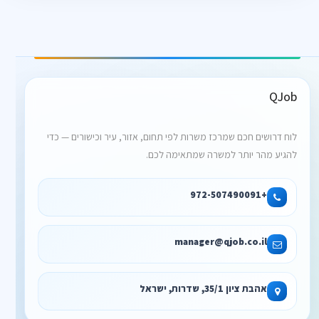
QJob
לוח דרושים חכם שמרכז משרות לפי תחום, אזור, עיר וכישורים — כדי
להגיע מהר יותר למשרה שמתאימה לכם.
+972-507490091
manager@qjob.co.il
אהבת ציון 35/1, שדרות, ישראל