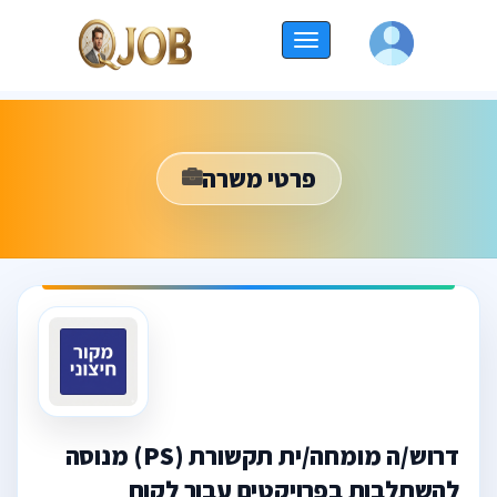
החלף
ניווט
פרטי משרה
דרוש/ה מומחה/ית תקשורת (PS) מנוסה
להשתלבות בפרויקטים עבור לקוח