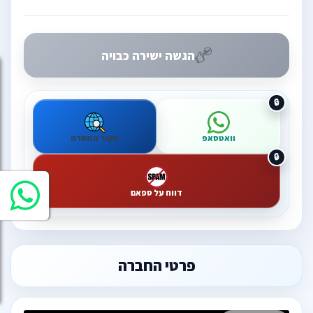
הגשה ישירה כבויה
וואטסאפ
מקור המשרה
דווח על ספאם
פרטי החברה