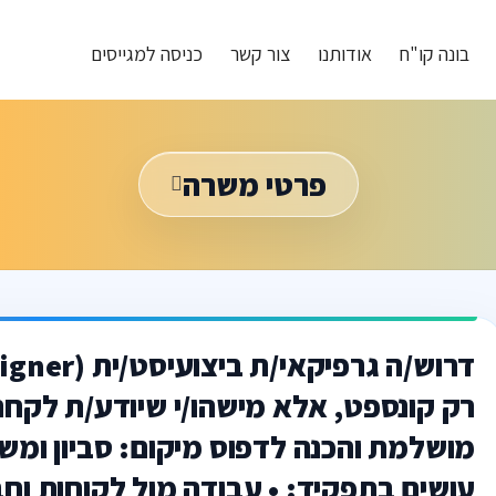
בונה קו"ח
אודותנו
צור קשר
כניסה למגייסים
פרטי משרה
רק קונספט, אלא מישהו/י שיודע/ת לקחת
מושלמת והכנה לדפוס מיקום: סביון ומ
עושים בתפקיד: • עבודה מול לקוחות וחב