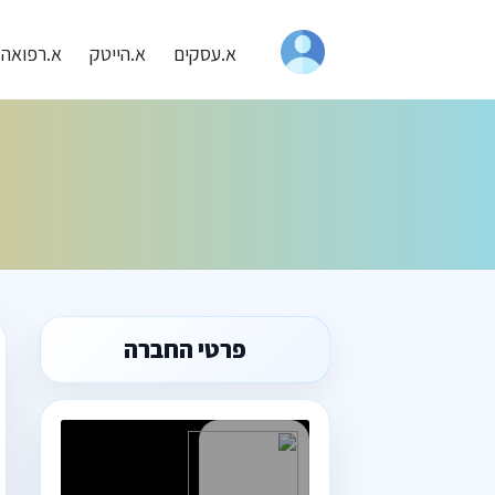
א.עסקים
א.הייטק
א.רפואה
פרטי החברה