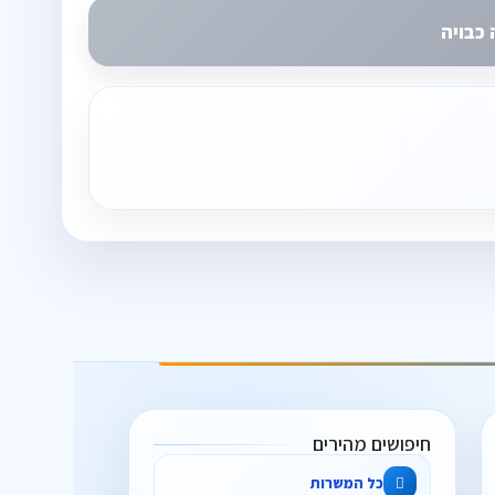
כבויה
חיפושים מהירים
כל המשרות