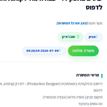
לדפוס
מקור חיצוני
(הצג את כל המשרות)
₪בראיון
סביון
2026-07-09 09:26:59
משרה מלאה
פרטי המשרה
דרוש/ה גרפיקאי/ת ביצועיסט/ית (r