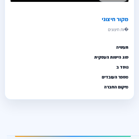
מקור חיצוני
תעשיה
סוג הישות העסקית
נוסד ב
מספר העובדים
מיקום החברה