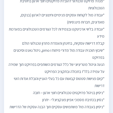
*מנהל פרויקט טכנולוגי להובלת פרויקטים חוצי ארגון בחטיבת
*עבודה מול לקוחות עסקיים פנימיים וחיצוניים לארגון (בנקים,
*עבודה בליווי ארכיטקט ובצמידות לכל הגורמים הטכנולוגיים במערכות
*שיבוץ תוכנית עבודה מול מדורי פיתוח ו pmo, ניהול גאנט וסיכונים
הנעה וניהול מטריציוני של כלל הגורמים השותפים בפרויקט תוך שמירה
*ניסיון בעבודה מול משתמשים עסקיים תוך הבנה עסקית של הדרישות