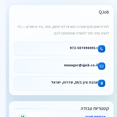
QJob
לוח דרושים חכם שמרכז משרות לפי תחום, אזור, עיר וכישורים — כדי
להגיע מהר יותר למשרה שמתאימה לכם.
+972-507490091
manager@qjob.co.il
אהבת ציון 35/1, שדרות, ישראל
קטגוריות עבודה
אבטחת סייבר
25