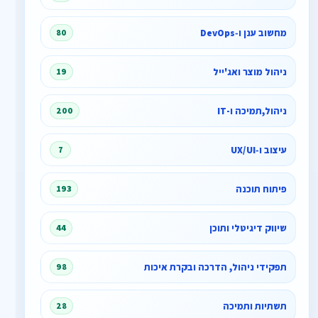
מחשוב ענן ו‑DevOps
80
ניהול מוצר ואג'ייל
19
ניהול,תמיכה ו-IT
200
עיצוב ו‑UX/UI
7
פיתוח תוכנה
193
שיווק דיגיטלי ותוכן
44
תפקידי ניהול, הדרכה ובקרת איכות
98
תשתיות ותמיכה
28