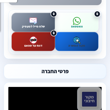
וואטסאפ
שלח מייל למעסיק
מקור המשרה
דווח על ספאם
פרטי החברה