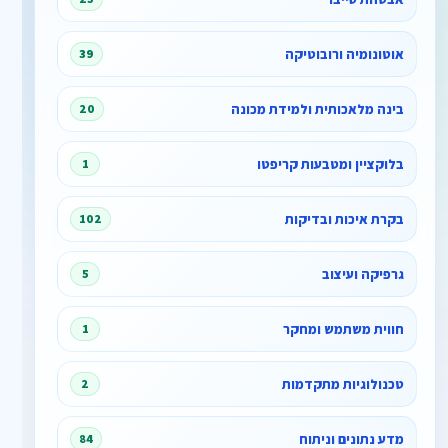
אוטונומיה ורובוטיקה
39
בינה מלאכותית ולמידת מכונה
20
בלוקציין ומטבעות קריפטו
1
בקרת איכות ובדיקות
102
גרפיקה ועיצוב
5
חווית משתמש ומחקר
1
טכנולוגיות מתקדמות
2
מדע נתונים וניתוח
84