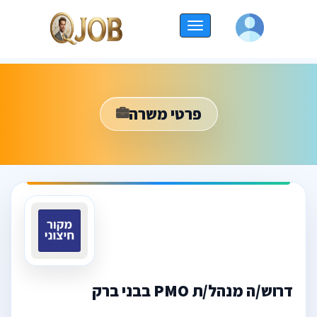
החלף
ניווט
פרטי משרה
דרוש/ה מנהל/ת PMO בבני ברק