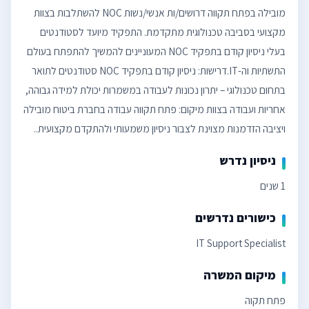
מובילה בפתח תקווה דרושים/ות אנשי/נשות NOC להשתלבות בצוות
מקצועי בסביבה טכנולוגית מתקדמת. התפקיד מיועד לסטודנטים
בעלי ניסיון קודם בתפקיד NOC המעוניינים להמשיך להתפתח בעולם
התשתיות וה-IT.דרישות: ניסיון קודם בתפקיד NOC סטודנטים לתואר
בתחום טכנולוגי – יתרון נכונות לעבודה במשמרות יכולת למידה גבוהה,
אחריות ועבודה בצוות מיקום: פתח תקווה עבודה בחברת ביטוח מובילה
ויציבה הזדמנות מצוינת לצבור ניסיון משמעותי ולהתקדם מקצועית..
ניסיון נדרש
1 שנים
כישורים נדרשים
IT Support Specialist
מיקום המשרה
פתח תקוה