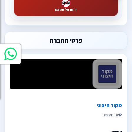
דווח על ספאם
פרטי החברה
מקור חיצוני
תעשיה