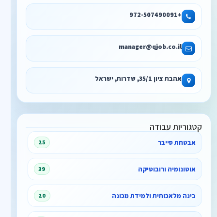
+972-507490091
manager@qjob.co.il
אהבת ציון 35/1, שדרות, ישראל
קטגוריות עבודה
אבטחת סייבר
25
אוטונומיה ורובוטיקה
39
בינה מלאכותית ולמידת מכונה
20