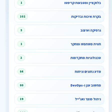
בלוקציין ומטבעות קריפטו
1
בקרת איכות ובדיקות
102
גרפיקה ועיצוב
5
חווית משתמש ומחקר
1
טכנולוגיות מתקדמות
2
מדע נתונים וניתוח
84
מחשוב ענן ו‑DevOps
80
ניהול מוצר ואג'ייל
19