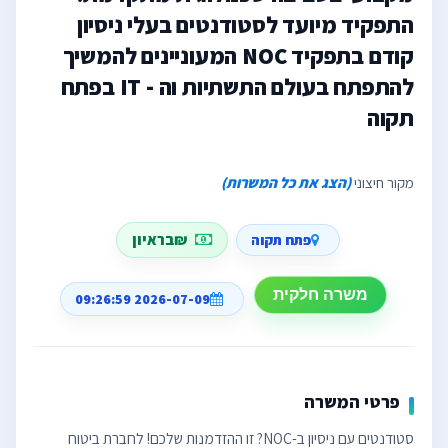
התפקיד מיועד לסטודנטים בעלי ניסיון
קודם בתפקיד NOC המעוניינים להמשיך
להתפתח בעולם התשתיות וה - IT בפתח
תקוה
מקור חיצוני
(הצג את כל המשרות)
₪בראיון
פתח תקוה
משרה חלקית
2026-07-09 09:26:59
פרטי המשרה
סטודנטים עם ניסיון ב-NOC? זו ההזדמנות שלכם! לחברת ביטוח