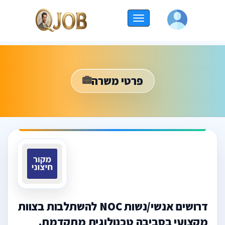
החלף
ניווט
פרטי משרה
דרושים אנשי/נשות NOC להשתלבות בצוות
מקצועי בסביבה טכנולוגית מתקדמת.