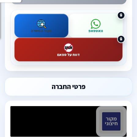
וואטסאפ
מקור המשרה
דווח על ספאם
פרטי החברה