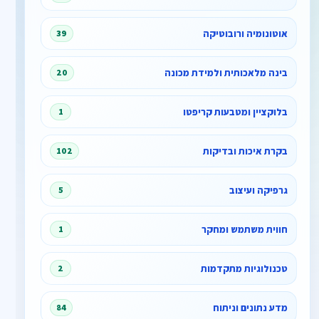
אוטונומיה ורובוטיקה
39
בינה מלאכותית ולמידת מכונה
20
בלוקציין ומטבעות קריפטו
1
בקרת איכות ובדיקות
102
גרפיקה ועיצוב
5
חווית משתמש ומחקר
1
טכנולוגיות מתקדמות
2
מדע נתונים וניתוח
84