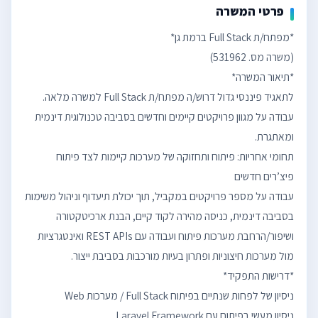
פרטי המשרה
עבודה על מגוון פרויקטים קיימים וחדשים בסביבה טכנולוגית דינמית
תחומי אחריות: פיתוח ותחזוקה של מערכות קיימות לצד פיתוח
עבודה על מספר פרויקטים במקביל, תוך יכולת תיעדוף וניהול משימות
בסביבה דינמית, כניסה מהירה לקוד קיים, הבנת ארכיטקטורה
ושיפור/הרחבת מערכות פיתוח ועבודה עם REST APIs ואינטגרציות