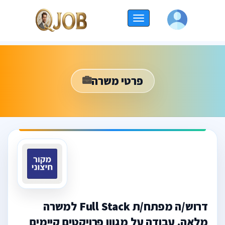
החלף
ניווט
פרטי משרה
דרוש/ה מפתח/ת Full Stack למשרה
מלאה. עבודה על מגוון פרויקטים קיימים