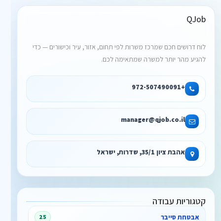
QJob
לוח דרושים חכם שמרכז משרות לפי תחום, אזור, עיר וכישורים — כדי
להגיע מהר יותר למשרה שמתאימה לכם.
+972-507490091
manager@qjob.co.il
אהבת ציון 35/1, שדרות, ישראל
קטגוריות עבודה
אבטחת סייבר
25