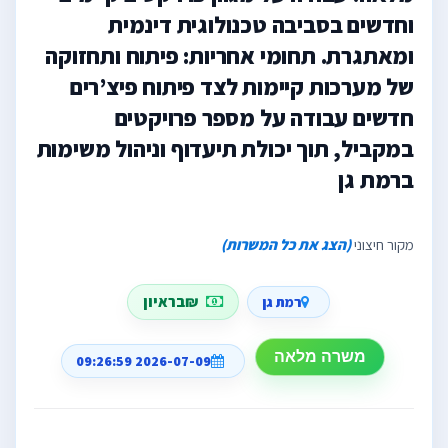
וחדשים בסביבה טכנולוגית דינמית
ומאתגרת. תחומי אחריות: פיתוח ותחזוקה
של מערכות קיימות לצד פיתוח פיצ’רים
חדשים עבודה על מספר פרויקטים
במקביל, תוך יכולת תיעדוף וניהול משימות
ברמת גן
מקור חיצוני
(הצג את כל המשרות)
₪בראיון
רמת גן
משרה מלאה
2026-07-09 09:26:59