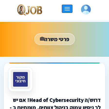
החלף
ניווט
פרטי משרה
דרוש/ה Head of Cybersecurity! אם יש
לך ניסיון עמוק בניהול צוותים, מומחיות ב -