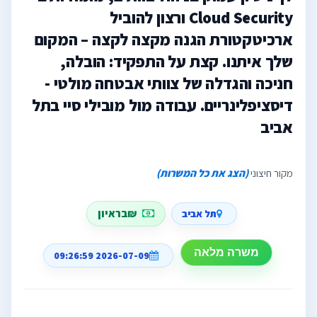
Cloud Security ורצון להוביל
ארכיטקטורת הגנה מקצה לקצה – המקום
שלך איתנו. קצת על התפקיד: הובלה,
חניכה והגדלה של צוותי אבטחה מולטי -
דיסציפלינריים. עבודה מול מובילי סיי בתל
אביב
מקור חיצוני
(הצג את כל המשרות)
₪בראיון
תל אביב
משרה מלאה
2026-07-09 09:26:59