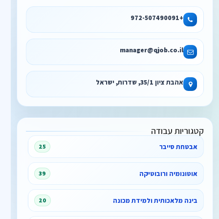
+972-507490091
manager@qjob.co.il
אהבת ציון 35/1, שדרות, ישראל
קטגוריות עבודה
אבטחת סייבר
25
אוטונומיה ורובוטיקה
39
בינה מלאכותית ולמידת מכונה
20