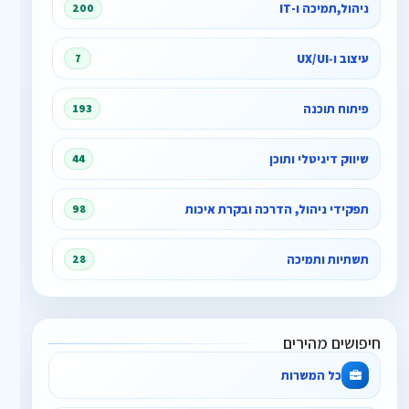
ניהול,תמיכה ו-IT
200
עיצוב ו‑UX/UI
7
פיתוח תוכנה
193
שיווק דיגיטלי ותוכן
44
תפקידי ניהול, הדרכה ובקרת איכות
98
תשתיות ותמיכה
28
חיפושים מהירים
כל המשרות