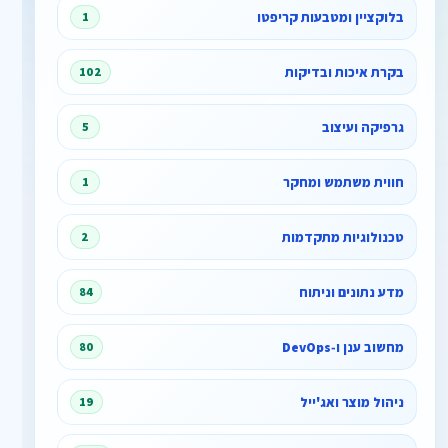
בלוקציין ומטבעות קריפטו
1
בקרת איכות ובדיקות
102
גרפיקה ועיצוב
5
חווית משתמש ומחקר
1
טכנולוגיות מתקדמות
2
מדע נתונים וניתוח
84
מחשוב ענן ו‑DevOps
80
ניהול מוצר ואג'ייל
19