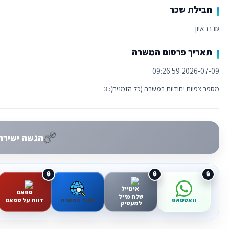
חבילת שכר
₪ בראיון
תאריך פרסום המשרה
2026-07-09 09:26:59
מספר צפיות יחודיות במשרה (כל הזמנים): 3
הגשה ישירה 
שלח מייל
וואטסאפ
מקור המשרה
דווח על ספאם
למעסיק