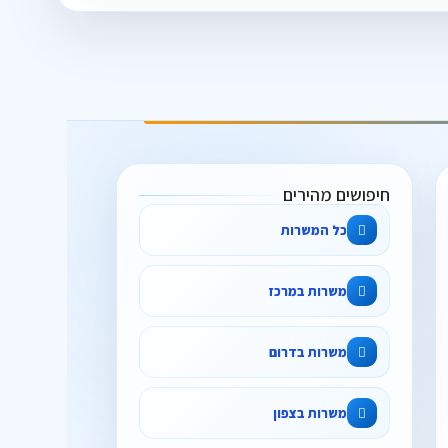
חיפושים מהירים
כל המשרות
משרות במרכז
משרות בדרום
משרות בצפון