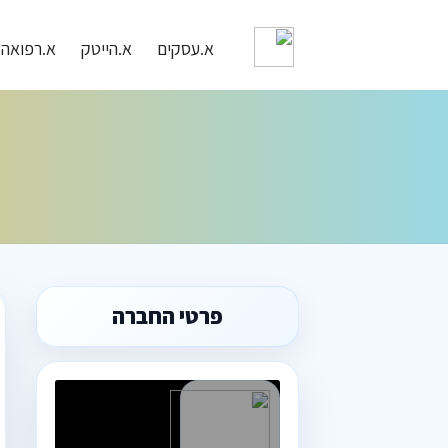
א.עסקים
א.הייטק
א.רפואה
פרטי החברה