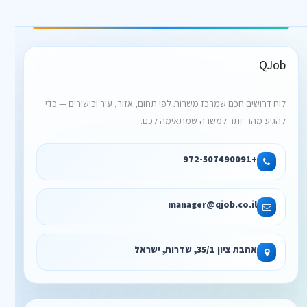
QJob
לוח דרושים חכם שמרכז משרות לפי תחום, אזור, עיר וכישורים — כדי
להגיע מהר יותר למשרה שמתאימה לכם.
+972-507490091
manager@qjob.co.il
אהבת ציון 35/1, שדרות, ישראל