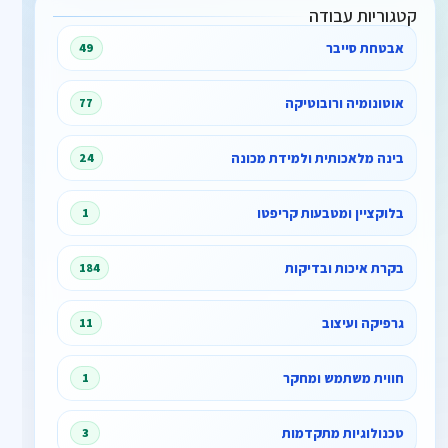
קטגוריות עבודה
אבטחת סייבר
49
אוטונומיה ורובוטיקה
77
בינה מלאכותית ולמידת מכונה
24
בלוקציין ומטבעות קריפטו
1
בקרת איכות ובדיקות
184
גרפיקה ועיצוב
11
חווית משתמש ומחקר
1
טכנולוגיות מתקדמות
3