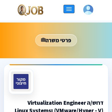
החלף
ניווט
פרטי משרה
דרוש/ה Virtualization Engineer
(VMware/Hyper - V) וLinux Systems