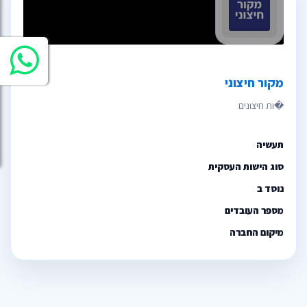
מקור חיצוני
תעשיה
סוג הישות העסקית
נוסד ב
מספר העובדים
מיקום החברה