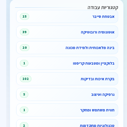
קטגוריות עבודה
אבטחת סייבר
25
אוטונומיה ורובוטיקה
39
בינה מלאכותית ולמידת מכונה
20
בלוקציין ומטבעות קריפטו
1
בקרת איכות ובדיקות
102
גרפיקה ועיצוב
5
חווית משתמש ומחקר
1
טכנולוגיות מתקדמות
2