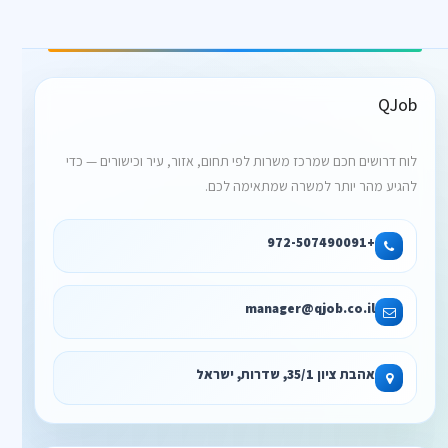
QJob
לוח דרושים חכם שמרכז משרות לפי תחום, אזור, עיר וכישורים — כדי
להגיע מהר יותר למשרה שמתאימה לכם.
+972-507490091
manager@qjob.co.il
אהבת ציון 35/1, שדרות, ישראל