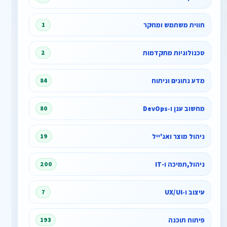
חווית משתמש ומחקר
1
טכנולוגיות מתקדמות
2
מדע נתונים וניתוח
84
מחשוב ענן ו‑DevOps
80
ניהול מוצר ואג'ייל
19
ניהול,תמיכה ו-IT
200
עיצוב ו‑UX/UI
7
פיתוח תוכנה
193