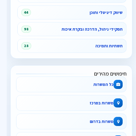
שיווק דיגיטלי ותוכן
44
תפקידי ניהול, הדרכה ובקרת איכות
98
תשתיות ותמיכה
28
חיפושים מהירים
כל המשרות
משרות במרכז
משרות בדרום