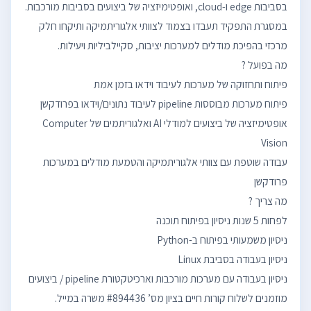
במסגרת התפקיד תעבדו בצמוד לצוותי אלגוריתמיקה ותיקחו חלק
אופטימיזציה של ביצועים למודלי AI ואלגוריתמים של Computer
עבודה שוטפת עם צוותי אלגוריתמיקה והטמעת מודלים במערכות
מוזמנים לשלוח קורות חיים בציון מס’ #894436 משרה במייל.