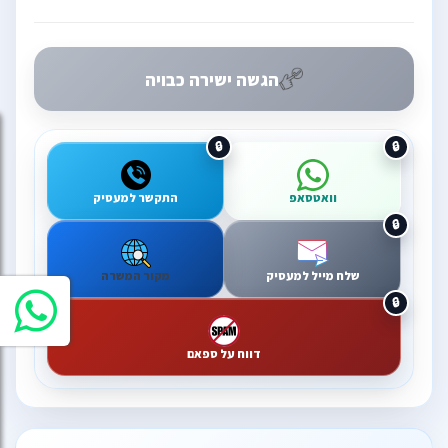
הגשה ישירה כבויה
וואטסאפ
התקשר למעסיק
שלח מייל למעסיק
מקור המשרה
דווח על ספאם