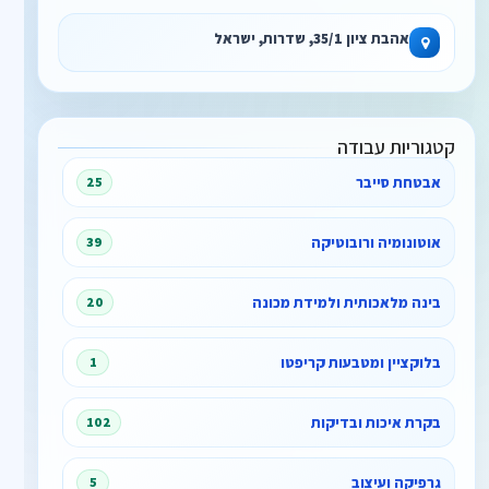
אהבת ציון 35/1, שדרות, ישראל
קטגוריות עבודה
אבטחת סייבר
25
אוטונומיה ורובוטיקה
39
בינה מלאכותית ולמידת מכונה
20
בלוקציין ומטבעות קריפטו
1
בקרת איכות ובדיקות
102
גרפיקה ועיצוב
5