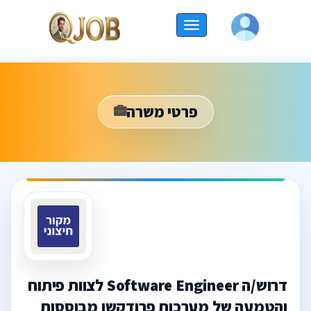
החלף
ניווט
פרטי משרה
דרוש/ה Software Engineer לצוות פיתוח
והטמעה של מערכות פרודקשן מבוססות