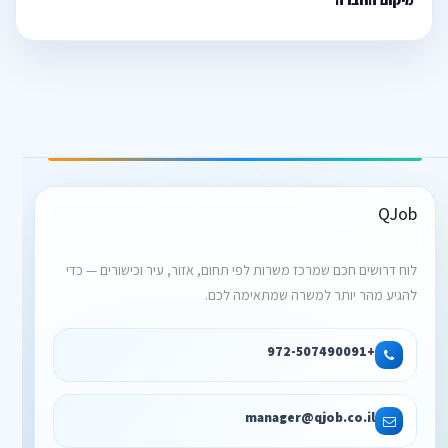
מיקום החברה
QJob
לוח דרושים חכם שמרכז משרות לפי תחום, אזור, עיר וכישורים — כדי
להגיע מהר יותר למשרה שמתאימה לכם.
+972-507490091
manager@qjob.co.il