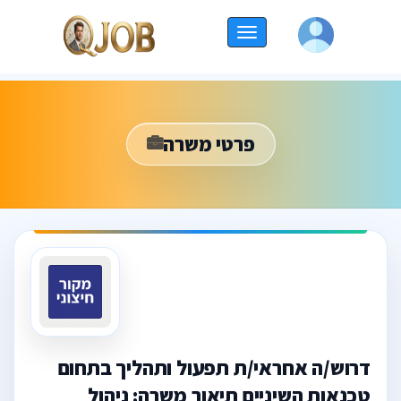
החלף
ניווט
פרטי משרה
דרוש/ה אחראי/ת תפעול ותהליך בתחום
טכנאות השיניים תיאור משרה: ניהול