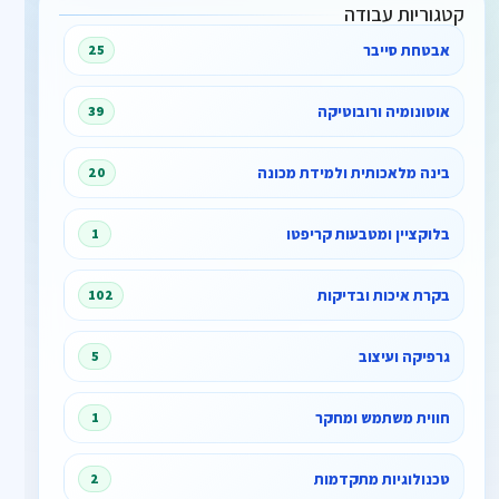
קטגוריות עבודה
אבטחת סייבר
25
אוטונומיה ורובוטיקה
39
בינה מלאכותית ולמידת מכונה
20
בלוקציין ומטבעות קריפטו
1
בקרת איכות ובדיקות
102
גרפיקה ועיצוב
5
חווית משתמש ומחקר
1
טכנולוגיות מתקדמות
2