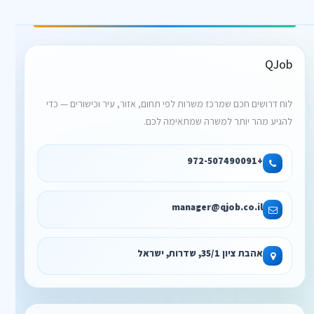
QJob
לוח דרושים חכם שמרכז משרות לפי תחום, אזור, עיר וכישורים — כדי
להגיע מהר יותר למשרה שמתאימה לכם.
+972-507490091
manager@qjob.co.il
אהבת ציון 35/1, שדרות, ישראל