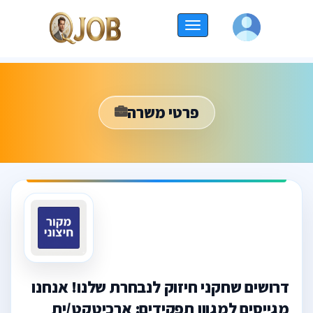
החלף
ניווט
פרטי משרה
דרושים שחקני חיזוק לנבחרת שלנו! אנחנו
מגייסים למגוון תפקידים: ארכיטקט/ית