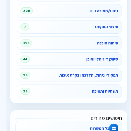
ניהול,תמיכה ו-IT
200
עיצוב ו‑UX/UI
7
פיתוח תוכנה
193
שיווק דיגיטלי ותוכן
44
תפקידי ניהול, הדרכה ובקרת איכות
98
תשתיות ותמיכה
28
חיפושים מהירים
כל המשרות