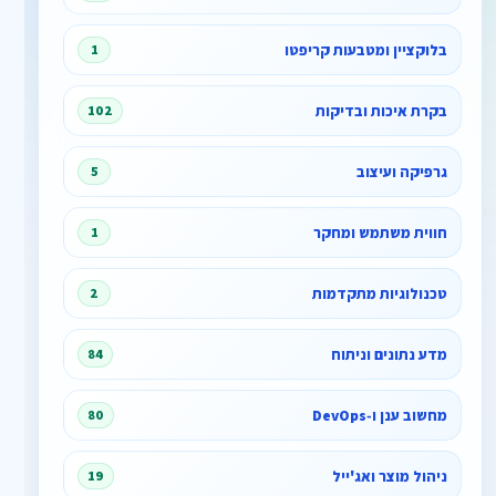
בלוקציין ומטבעות קריפטו
1
בקרת איכות ובדיקות
102
גרפיקה ועיצוב
5
חווית משתמש ומחקר
1
טכנולוגיות מתקדמות
2
מדע נתונים וניתוח
84
מחשוב ענן ו‑DevOps
80
ניהול מוצר ואג'ייל
19