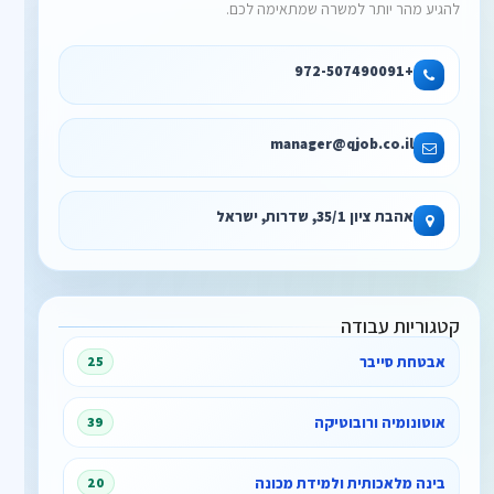
להגיע מהר יותר למשרה שמתאימה לכם.
+972-507490091
manager@qjob.co.il
אהבת ציון 35/1, שדרות, ישראל
קטגוריות עבודה
אבטחת סייבר
25
אוטונומיה ורובוטיקה
39
בינה מלאכותית ולמידת מכונה
20