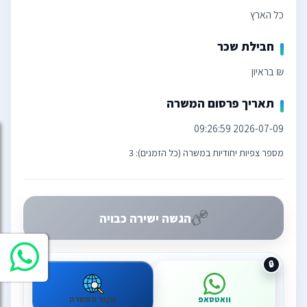
כל הארץ
חבילת שכר
₪ בראיון
תאריך פרסום המשרה
2026-07-09 09:26:59
מספר צפיות יחודיות במשרה (כל הזמנים): 3
הגשה ישירה כבויה
וואטסאפ
מקור המשרה