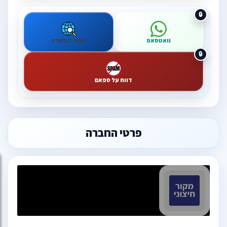
וואטסאפ
מקור המשרה
דווח על ספאם
פרטי החברה