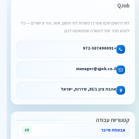
QJob
לוח דרושים חכם שמרכז משרות לפי תחום, אזור, עיר וכישורים — כדי
להגיע מהר יותר למשרה שמתאימה לכם.
+972-507490091
manager@qjob.co.il
אהבת ציון 35/1, שדרות, ישראל
קטגוריות עבודה
אבטחת סייבר
25