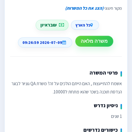
מקור חיצוני
(הצג את כל המשרות)
₪בראיון
כל הארץ
משרה מלאה
2026-07-09 09:26:59
פרטי המשרה
אשמח להתייעצות , האם הייתם הולכים על זה? משרת QA גוניור לבוגר
הנדסת תוכנה בשכר שהוא מתחת ל10000.
ניסיון נדרש
1 שנים
כישורים נדרשים