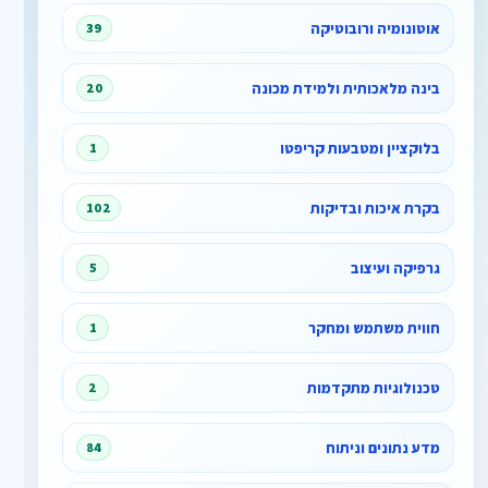
אוטונומיה ורובוטיקה
39
בינה מלאכותית ולמידת מכונה
20
בלוקציין ומטבעות קריפטו
1
בקרת איכות ובדיקות
102
גרפיקה ועיצוב
5
חווית משתמש ומחקר
1
טכנולוגיות מתקדמות
2
מדע נתונים וניתוח
84