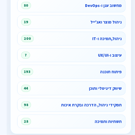
מחשוב ענן ו‑DevOps
80
ניהול מוצר ואג'ייל
19
ניהול,תמיכה ו-IT
200
עיצוב ו‑UX/UI
7
פיתוח תוכנה
193
שיווק דיגיטלי ותוכן
44
תפקידי ניהול, הדרכה ובקרת איכות
98
תשתיות ותמיכה
28