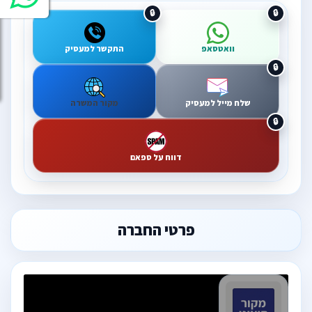
וואטסאפ
התקשר למעסיק
שלח מייל למעסיק
מקור המשרה
דווח על ספאם
פרטי החברה