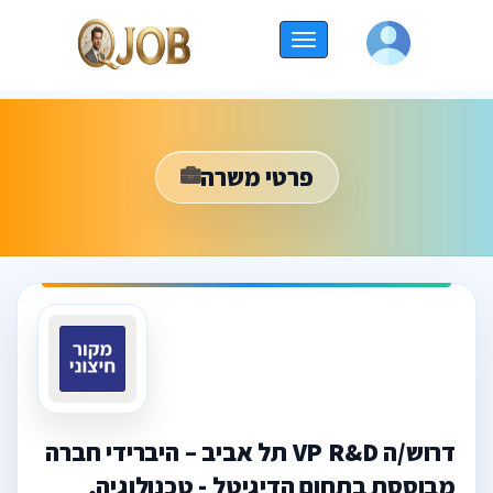
החלף
ניווט
פרטי משרה
דרוש/ה VP R&D תל אביב – היברידי חברה
מבוססת בתחום הדיגיטל - טכנולוגיה,