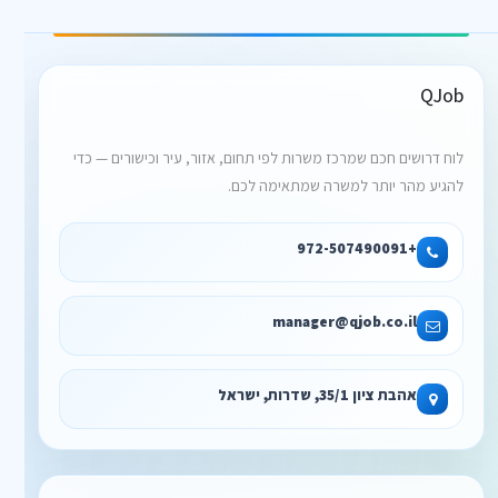
QJob
לוח דרושים חכם שמרכז משרות לפי תחום, אזור, עיר וכישורים — כדי
להגיע מהר יותר למשרה שמתאימה לכם.
+972-507490091
manager@qjob.co.il
אהבת ציון 35/1, שדרות, ישראל