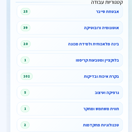
קטגוריות עבודה
אבטחת סייבר
25
אוטונומיה ורובוטיקה
39
בינה מלאכותית ולמידת מכונה
20
בלוקציין ומטבעות קריפטו
1
בקרת איכות ובדיקות
102
גרפיקה ועיצוב
5
חווית משתמש ומחקר
1
טכנולוגיות מתקדמות
2