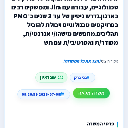
טכנולוגיים, עבודה עם Jira וממשקים רבים
בארגון.נדרש ניסיון של עד 3 שנים כ־PMO
בפרויקטים טכנולוגיים ויכולת להוביל
תהליכים.מחפשים מישהו/י אנרגטי/ת,
מסודר/ת ואסרטיבי/ת עם תש
מקור חיצוני
(הצג את כל המשרות)
₪בראיון
בני ברק
משרה מלאה
2026-07-09 09:26:59
פרטי המשרה