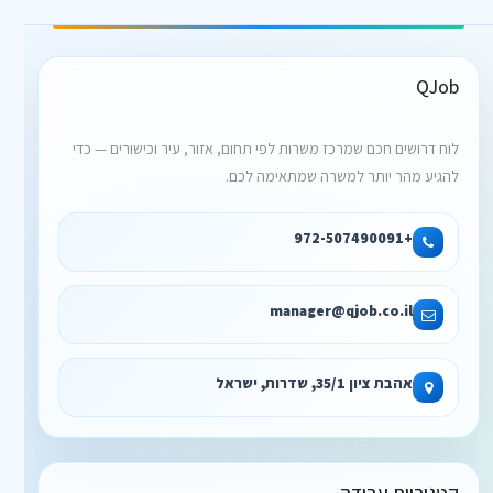
QJob
לוח דרושים חכם שמרכז משרות לפי תחום, אזור, עיר וכישורים — כדי
להגיע מהר יותר למשרה שמתאימה לכם.
+972-507490091
manager@qjob.co.il
אהבת ציון 35/1, שדרות, ישראל
קטגוריות עבודה