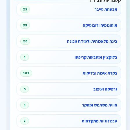
אבטחת סייבר
25
אוטונומיה ורובוטיקה
39
בינה מלאכותית ולמידת מכונה
20
בלוקציין ומטבעות קריפטו
1
בקרת איכות ובדיקות
102
גרפיקה ועיצוב
5
חווית משתמש ומחקר
1
טכנולוגיות מתקדמות
2