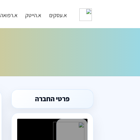
א.עסקים
א.הייטק
א.רפואה
פרטי החברה