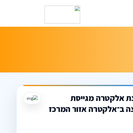
צת אלקטרה מגייסת
צה ב־אלקטרה אזור המרכז