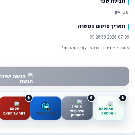
חבילת שכר
₪ בראיון
תאריך פרסום המשרה
2026-07-09 09:26:59
מספר צפיות יחודיות במשרה (כל הזמנים): 2
הגשה ישירה 
שלח מייל
וואטסאפ
מקור המשרה
דווח על ספאם
למעסיק