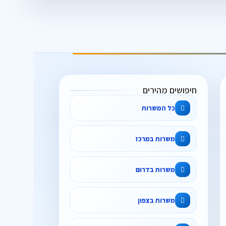
חיפושים מהירים
כל המשרות
משרות במרכז
משרות בדרום
משרות בצפון