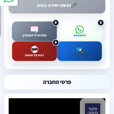
הגשה ישירה כבויה
וואטסאפ
שלח מייל למעסיק
מקור המשרה
דווח על ספאם
פרטי החברה