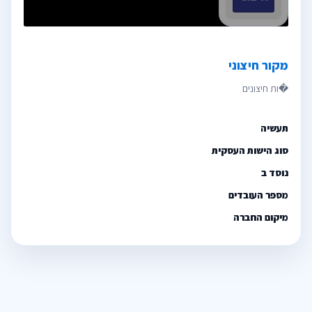
מקור חיצוני
תעשיה
סוג הישות העסקית
נוסד ב
מספר העובדים
מיקום החברה