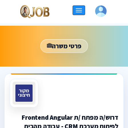
החלף
ניווט
פרטי משרה
דרוש/ה מפתח /ת Frontend Angular
לפיתוח מערכת CRM - עבודה מהבית