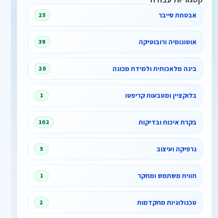
אבטחת סייבר
25
אוטונומיה ורובוטיקה
39
בינה מלאכותית ולמידת מכונה
20
בלוקציין ומטבעות קריפטו
1
בקרת איכות ובדיקות
102
גרפיקה ועיצוב
5
חווית משתמש ומחקר
1
טכנולוגיות מתקדמות
2