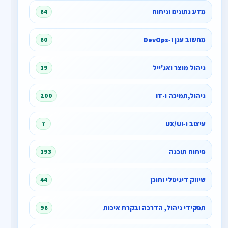
מדע נתונים וניתוח
84
מחשוב ענן ו‑DevOps
80
ניהול מוצר ואג'ייל
19
ניהול,תמיכה ו-IT
200
עיצוב ו‑UX/UI
7
פיתוח תוכנה
193
שיווק דיגיטלי ותוכן
44
תפקידי ניהול, הדרכה ובקרת איכות
98