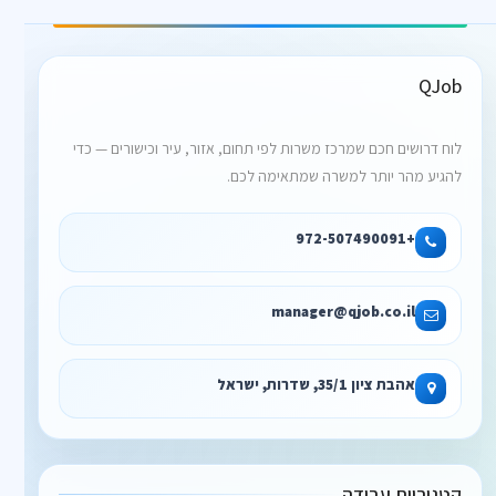
QJob
לוח דרושים חכם שמרכז משרות לפי תחום, אזור, עיר וכישורים — כדי
להגיע מהר יותר למשרה שמתאימה לכם.
+972-507490091
manager@qjob.co.il
אהבת ציון 35/1, שדרות, ישראל
קטגוריות עבודה